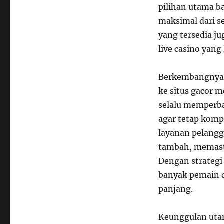
pilihan utama b
maksimal dari s
yang tersedia ju
live casino yan
Berkembangnya 
ke situs gacor m
selalu memperba
agar tetap kom
layanan pelangg
tambah, memasti
Dengan strategi
banyak pemain 
panjang.
Keunggulan utama