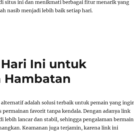
i situs ini dan menikmati berbagai fitur menarik yang
nasib menjadi lebih baik setiap hari.
 Hari Ini untuk
a Hambatan
 alternatif adalah solusi terbaik untuk pemain yang ingi
 permainan favorit tanpa kendala. Dengan adanya link
di lebih lancar dan stabil, sehingga pengalaman bermain
ngkan. Keamanan juga terjamin, karena link ini