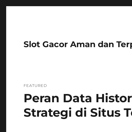
Slot Gacor Aman dan Ter
FEATURED
Peran Data Histo
Strategi di Situs 