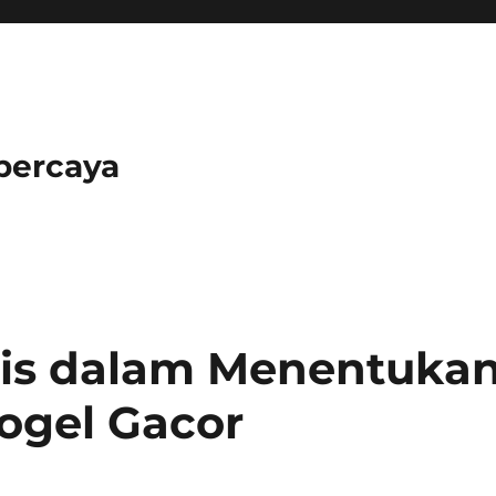
percaya
ris dalam Menentuka
Togel Gacor