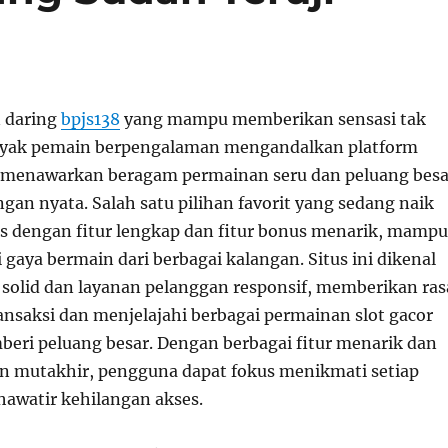
 daring
bpjs138
yang mampu memberikan sensasi tak
nyak pemain berpengalaman mengandalkan platform
g menawarkan beragam permainan seru dan peluang besa
an nyata. Salah satu pilihan favorit yang sedang naik
us dengan fitur lengkap dan fitur bonus menarik, mampu
aya bermain dari berbagai kalangan. Situs ini dikenal
 solid dan layanan pelanggan responsif, memberikan ras
ansaksi dan menjelajahi berbagai permainan slot gacor
beri peluang besar. Dengan berbagai fitur menarik dan
 mutakhir, pengguna dapat fokus menikmati setiap
hawatir kehilangan akses.