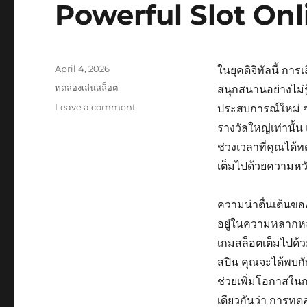
Powerful Slot On
Posted
April 4, 2026
ในยุคดิจิทัลนี้ กา
on
Tags
ทดลองเล่นสล็อต
สนุกสนานอย่างไม่
on
Leave a comment
ประสบการณ์ใหม่ ๆ 
Unlock
รางวัลใหญ่เท่านั้น
Game-
ช่วงเวลาที่คุณได้ท
Changing
Results
เต็มไปด้วยความห
with
Powerful
ความน่าตื่นเต้นข
Slot
Online
อยู่ในความหลากห
Game
เกมสล็อตเต็มไปด้วย
Strategies
สปิน คุณจะได้พบกั
ช่วยเพิ่มโอกาสใน
เดียวกันว่า การทดล