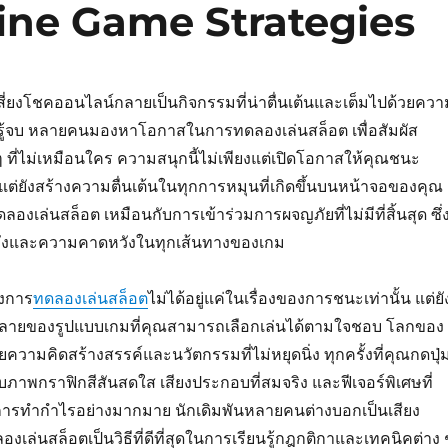
line Game Strategies
รเสี่ยงโชคออนไลน์กลายเป็นกิจกรรมที่น่าตื่นเต้นและเต็มไปด้วยควา
รู้จบ หลายคนมองหาโอกาสในการทดลองเล่นสล็อต เพื่อสัมผัส
ที่ไม่เหมือนใคร ความสนุกนี้ไม่เพียงแต่เปิดโอกาสให้คุณชนะ
 แต่ยังสร้างความตื่นเต้นในทุกการหมุนที่เกิดขึ้นบนหน้าจอของคุณ
ดลองเล่นสล็อต เหมือนกับการเข้าร่วมการผจญภัยที่ไม่มีที่สิ้นสุด ซึ่
วังและความคาดหวังในทุกเส้นทางของเกม
องการ
ทดลองเล่นสล็อต
ไม่ได้อยู่แค่ในเรื่องของการชนะเท่านั้น แต่ยั
ลายของรูปแบบเกมที่คุณสามารถเลือกเล่นได้ตามใจชอบ โลกของ
ความคิดสร้างสรรค์และนวัตกรรมที่ไม่หยุดนิ่ง ทุกครั้งที่คุณกดปุ่
บภาพกราฟิกสีสันสดใส เสียงประกอบที่สมจริง และฟีเจอร์พิเศษที่
การทำกำไรอย่างมากมาย นักเดิมพันหลายคนต่างบอกเป็นเสียง
องเล่นสล็อตเป็นวิธีที่ดีที่สุดในการเรียนรู้กฎกติกาและเทคนิคต่าง 