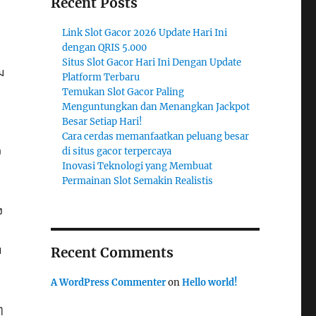
Recent Posts
Link Slot Gacor 2026 Update Hari Ini
dengan QRIS 5.000
Situs Slot Gacor Hari Ini Dengan Update
ม
Platform Terbaru
Temukan Slot Gacor Paling
Menguntungkan dan Menangkan Jackpot
Besar Setiap Hari!
Cara cerdas memanfaatkan peluang besar
ง
di situs gacor terpercaya
Inovasi Teknologi yang Membuat
Permainan Slot Semakin Realistis
ง
ม
Recent Comments
A WordPress Commenter
on
Hello world!
ๆ