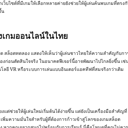
เว็บไซต์ที่มีเกมให้เลือกหลายค่ายยังช่วยให้ผู้เล่นค้นพบเกมที่ตรงก
ึ้น
เกมออนไลน์ในไทย
 สล็อตทดลอง แสดงให้เห็นว่าผู้เล่นชาวไทยให้ความสำคัญกับกา
องก่อนตัดสินใจจริง ในอนาคตฟีเจอร์นี้อาจพัฒนาไปไกลยิ่งขึ้น เช่
ลยี VR หรือระบบการเล่นแบบอินเตอร์แอคทีฟที่สมจริงกว่าเดิม
ต่ช่วยให้ผู้เล่นใหม่เริ่มต้นได้ง่ายขึ้น แต่ยังเป็นเครื่องมือสำคัญที่
พิ่มความมั่นใจสำหรับผู้ที่ต้องการก้าวเข้าสู่โลกของเกมสล็อต
ัง หากคุณอยากสนุกไปพร้อมกับการเรียนรู้ นี่คือโหมดที่คุณไม่คว