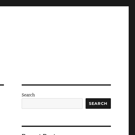
Search
SEARCH