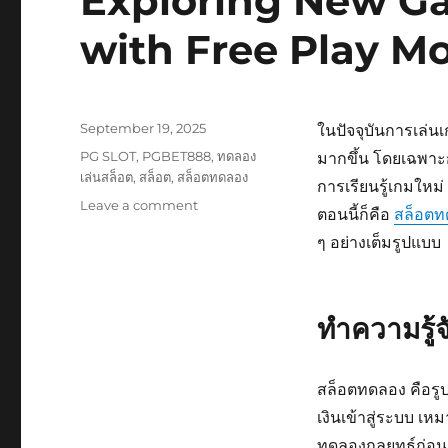
Exploring New G
with Free Play M
Posted
September 19, 2025
ในปัจจุบันการเล่น
on
Tags
PG SLOT
,
PGBET888
,
ทดลอง
มากขึ้น โดยเฉพาะก
เล่นสล็อต
,
สล็อต
,
สล็อตทดลอง
การเรียนรู้เกมใหม่ 
on
Leave a comment
ตอนนี้ก็คือ
สล็อตท
Exploring
ๆ อย่างเต็มรูปแบบ
New
Gaming
Experiences
with
ทำความรู้
Free
Play
Mode
สล็อตทดลอง คือรูป
in
Thailand
เงินเข้าสู่ระบบ เหม
ทดลองกลยุทธ์ก่อนล