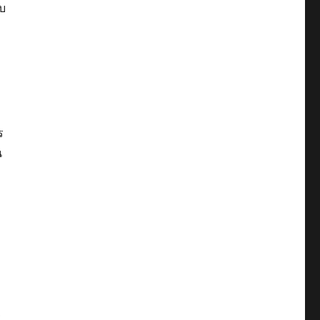
ับ
ร
น
ร