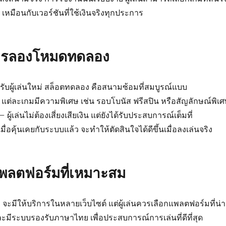
ที เหมือนกับเวอร์ชันที่ใช้เงินจริงทุกประการ
ควรลองโหมดทดลอง
ับผู้เล่นใหม่ สล็อตทดลอง คือสนามซ้อมที่สมบูรณ์แบบ
แต่ละเกมมีความพิเศษ เช่น รอบโบนัส ฟรีสปิน หรือสัญลักษณ์พิเ
 ผู้เล่นไม่ต้องเสี่ยงเสียเงิน แต่ยังได้รับประสบการณ์เต็มที่
มื่อคุ้นเคยกับระบบแล้ว จะทำให้ตัดสินใจได้ดีขึ้นเมื่อลงเล่นจริง
พลตฟอร์มที่เหมาะสม
 จะมีให้บริการในหลายเว็บไซต์ แต่ผู้เล่นควรเลือกแพลตฟอร์มที่น่า
และมีระบบรองรับภาษาไทย เพื่อประสบการณ์การเล่นที่ดีที่สุด