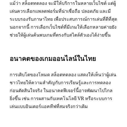
แม้ว่า สล็อตทดลอง จะมีให้บริการในหลายเว็บไซต์ แต่ผู้
เล่นควรเลือกแพลตฟอร์มที่น่าเชื่อถือ ปลอดภัย และมี
ระบบรองรับภาษาไทย เพื่อประสบการณ์การเล่นที่ดีที่สุด
นอกจากนี้ การเลือกเว็บไซต์ที่มีเกมให้เลือกหลายค่ายยัง
ช่วยให้ผู้เล่นค้นพบเกมที่ตรงกับสไตล์ตัวเองได้ง่ายขึ้น
อนาคตของเกมออนไลน์ในไทย
การเติบโตของโหมด สล็อตทดลอง แสดงให้เห็นว่าผู้เล่น
ชาวไทยให้ความสำคัญกับการเรียนรู้และการทดลอง
ก่อนตัดสินใจจริง ในอนาคตฟีเจอร์นี้อาจพัฒนาไปไกล
ยิ่งขึ้น เช่น การผสานกับเทคโนโลยี VR หรือระบบการ
เล่นแบบอินเตอร์แอคทีฟที่สมจริงกว่าเดิม