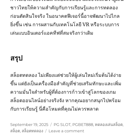
ชาวไทยให้ความสำคัญกับการเรียนรู้และการทดลอง
ก่อนตัดสินใจจริง ในอนาคตฟีเจอร์นี้อาจพัฒนาไปไกล
ยิ่งขึ้น เช่น การผสานกับเทคโนโลยี VR หรือระบบการ
เล่นแบบอินเตอร์แอคทีฟที่สมจริงกว่าเดิม
สรุป
สล็อตทดลอง ไม่เพียงแต่ช่วยให้ผู้เล่นใหม่เริ่มต้นได้ง่าย
ขึ้น แต่ยังเป็นเครื่องมือสำคัญที่ช่วยเสริมทักษะและเพิ่ม
ความมั่นใจสำหรับผู้ที่ต้องการก้าวเข้าสู่โลกของเกม
สล็อตออนไลน์อย่างจริงจัง หากคุณอยากสนุกไปพร้อม
กับการเรียนรู้ นี่คือโหมดที่คุณไม่ควรพลาด
Posted
Tags
September 19, 2025
PG SLOT
,
PGBET888
,
ทดลองเล่นสล็อต
,
on
on
สล็อต
,
สล็อตทดลอง
Leave a comment