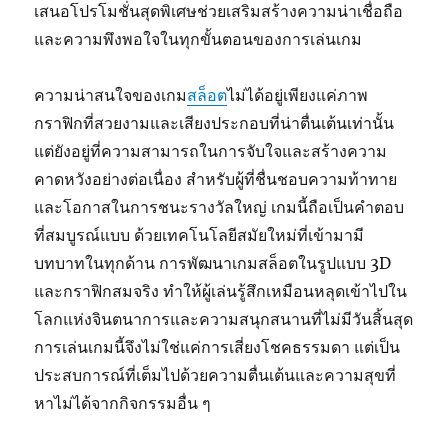
เสนอโปรโมชั่นสุดพิเศษช่วยเสริมสร้างความน่าเชื่อถือ
และความพึงพอใจในทุกขั้นตอนของการเล่นเกม
ความน่าสนใจของเกม
สล็อต
ไม่ได้อยู่เพียงแค่ภาพ
กราฟิกที่สวยงามและเสียงประกอบที่น่าตื่นเต้นเท่านั้น
แต่ยังอยู่ที่ความสามารถในการจับใจและสร้างความ
คาดหวังอย่างต่อเนื่อง สำหรับผู้ที่ชื่นชอบความท้าทาย
และโอกาสในการชนะรางวัลใหญ่ เกมนี้ถือเป็นคำตอบ
ที่สมบูรณ์แบบ ด้วยเทคโนโลยีสมัยใหม่ที่เข้ามามี
บทบาทในทุกด้าน การพัฒนาเกมสล็อตในรูปแบบ 3D
และกราฟิกสมจริง ทำให้ผู้เล่นรู้สึกเหมือนหลุดเข้าไปใน
โลกแห่งจินตนาการและความสนุกสนานที่ไม่มีวันสิ้นสุด
การเล่นเกมนี้จึงไม่ใช่แค่การเสี่ยงโชคธรรมดา แต่เป็น
ประสบการณ์ที่เต็มไปด้วยความตื่นเต้นและความสุขที่
หาไม่ได้จากกิจกรรมอื่น ๆ