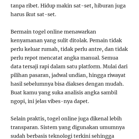
tanpa ribet. Hidup makin sat-set, hiburan juga
harus ikut sat-set.
Bermain togel online menawarkan
kenyamanan yang sulit ditolak. Pemain tidak
perlu keluar rumah, tidak perlu antre, dan tidak
perlu repot mencatat angka manual. Semua
data tersaji rapi dalam satu platform. Mulai dari
pilihan pasaran, jadwal undian, hingga riwayat
hasil sebelumnya bisa diakses dengan mudah.
Buat kamu yang suka analisis angka sambil
ngopi, ini jelas vibes-nya dapet.
Selain praktis, togel online juga dikenal lebih
transparan. Sistem yang digunakan umumnya
sudah berbasis teknologi terkini sehingga