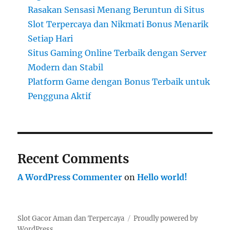
Rasakan Sensasi Menang Beruntun di Situs
Slot Terpercaya dan Nikmati Bonus Menarik
Setiap Hari
Situs Gaming Online Terbaik dengan Server
Modern dan Stabil
Platform Game dengan Bonus Terbaik untuk
Pengguna Aktif
Recent Comments
A WordPress Commenter
on
Hello world!
Slot Gacor Aman dan Terpercaya
Proudly powered by
WordPress