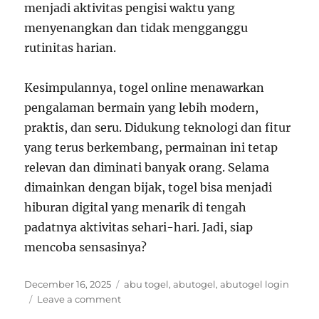
menjadi aktivitas pengisi waktu yang
menyenangkan dan tidak mengganggu
rutinitas harian.
Kesimpulannya, togel online menawarkan
pengalaman bermain yang lebih modern,
praktis, dan seru. Didukung teknologi dan fitur
yang terus berkembang, permainan ini tetap
relevan dan diminati banyak orang. Selama
dimainkan dengan bijak, togel bisa menjadi
hiburan digital yang menarik di tengah
padatnya aktivitas sehari-hari. Jadi, siap
mencoba sensasinya?
Posted
Tags
December 16, 2025
abu togel
,
abutogel
,
abutogel login
on
on
Leave a comment
Serunya