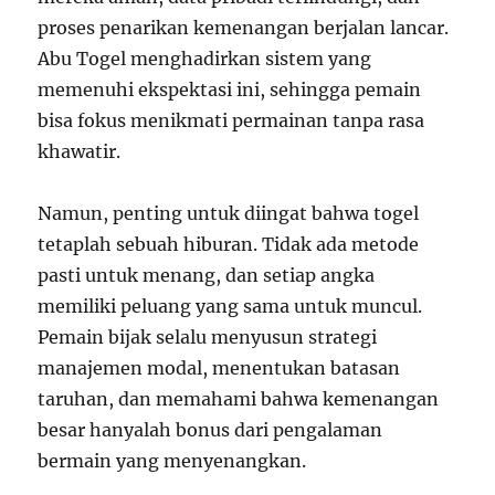
proses penarikan kemenangan berjalan lancar.
Abu Togel menghadirkan sistem yang
memenuhi ekspektasi ini, sehingga pemain
bisa fokus menikmati permainan tanpa rasa
khawatir.
Namun, penting untuk diingat bahwa togel
tetaplah sebuah hiburan. Tidak ada metode
pasti untuk menang, dan setiap angka
memiliki peluang yang sama untuk muncul.
Pemain bijak selalu menyusun strategi
manajemen modal, menentukan batasan
taruhan, dan memahami bahwa kemenangan
besar hanyalah bonus dari pengalaman
bermain yang menyenangkan.