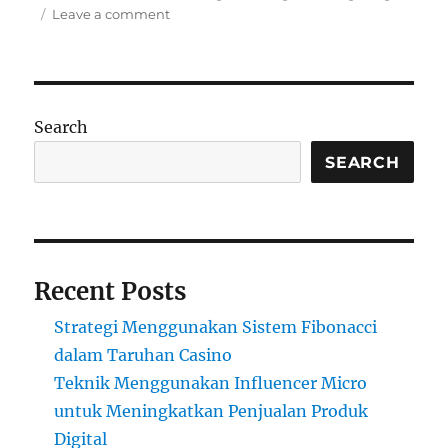
on
on
Leave a comment
Rahasia
Menarik
di
Balik
Dunia
Search
Angka
yang
SEARCH
Menghibur
Recent Posts
Strategi Menggunakan Sistem Fibonacci
dalam Taruhan Casino
Teknik Menggunakan Influencer Micro
untuk Meningkatkan Penjualan Produk
Digital