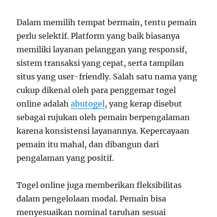
Dalam memilih tempat bermain, tentu pemain
perlu selektif. Platform yang baik biasanya
memiliki layanan pelanggan yang responsif,
sistem transaksi yang cepat, serta tampilan
situs yang user-friendly. Salah satu nama yang
cukup dikenal oleh para penggemar togel
online adalah
abutogel
, yang kerap disebut
sebagai rujukan oleh pemain berpengalaman
karena konsistensi layanannya. Kepercayaan
pemain itu mahal, dan dibangun dari
pengalaman yang positif.
Togel online juga memberikan fleksibilitas
dalam pengelolaan modal. Pemain bisa
menyesuaikan nominal taruhan sesuai