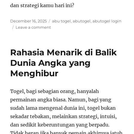
dan strategi kamu hari ini?
Posted
Tags
December 16, 2025
abu togel
,
abutogel
,
abutogel login
on
on
Leave a comment
Sensasi
Seru
Bermain
Rahasia Menarik di Balik
Togel
Online
Dunia Angka yang
dengan
Menghibur
Cara
Modern
dan
Praktis
Togel, bagi sebagian orang, hanyalah
permainan angka biasa. Namun, bagi yang
sudah lama mengenal dunia ini, togel bukan
sekadar tebakan, melainkan strategi, intuisi,
dan sedikit keberuntungan yang berpadu.
Tidak heran jika banyak pemain akhirnya jatuh