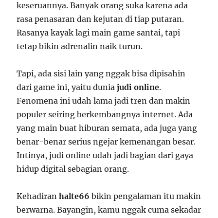
keseruannya. Banyak orang suka karena ada
rasa penasaran dan kejutan di tiap putaran.
Rasanya kayak lagi main game santai, tapi
tetap bikin adrenalin naik turun.
Tapi, ada sisi lain yang nggak bisa dipisahin
dari game ini, yaitu dunia
judi online
.
Fenomena ini udah lama jadi tren dan makin
populer seiring berkembangnya internet. Ada
yang main buat hiburan semata, ada juga yang
benar-benar serius ngejar kemenangan besar.
Intinya, judi online udah jadi bagian dari gaya
hidup digital sebagian orang.
Kehadiran
halte66
bikin pengalaman itu makin
berwarna. Bayangin, kamu nggak cuma sekadar