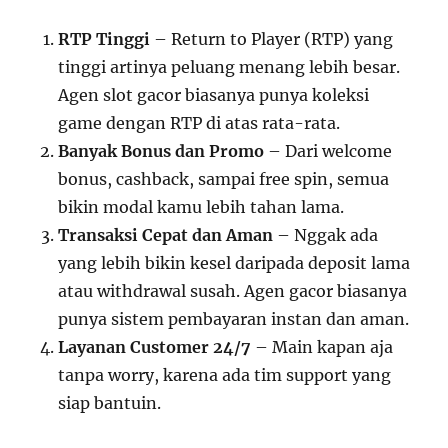
RTP Tinggi
– Return to Player (RTP) yang
tinggi artinya peluang menang lebih besar.
Agen slot gacor biasanya punya koleksi
game dengan RTP di atas rata-rata.
Banyak Bonus dan Promo
– Dari welcome
bonus, cashback, sampai free spin, semua
bikin modal kamu lebih tahan lama.
Transaksi Cepat dan Aman
– Nggak ada
yang lebih bikin kesel daripada deposit lama
atau withdrawal susah. Agen gacor biasanya
punya sistem pembayaran instan dan aman.
Layanan Customer 24/7
– Main kapan aja
tanpa worry, karena ada tim support yang
siap bantuin.