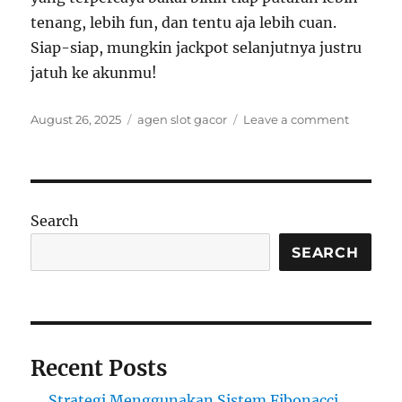
tenang, lebih fun, dan tentu aja lebih cuan.
Siap-siap, mungkin jackpot selanjutnya justru
jatuh ke akunmu!
Posted
Tags
on
August 26, 2025
agen slot gacor
Leave a comment
on
Agen
Slot
Gacor
Terperca
dengan
Search
Peluang
Menang
SEARCH
Lebih
Besar
Recent Posts
Strategi Menggunakan Sistem Fibonacci