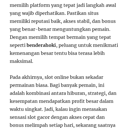
memilih platform yang tepat jadi langkah awal
yang wajib diperhatikan. Pastikan situs
memiliki reputasi baik, akses stabil, dan bonus
yang benar-benar menguntungkan pemain.
Dengan memilih tempat bermain yang tepat
seperti
benderahoki
, peluang untuk menikmati
kemenangan besar tentu bisa terasa lebih
maksimal.
Pada akhirnya, slot online bukan sekadar
permainan biasa. Bagi banyak pemain, ini
adalah kombinasi antara hiburan, strategi, dan
kesempatan mendapatkan profit besar dalam
waktu singkat. Jadi, kalau ingin merasakan
sensasi slot gacor dengan akses cepat dan
bonus melimpah setiap hari, sekarang saatnya