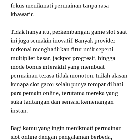
fokus menikmati permainan tanpa rasa
khawatir.
Tidak hanya itu, perkembangan game slot saat
ini juga semakin inovatif. Banyak provider
terkenal menghadirkan fitur unik seperti
multiplier besar, jackpot progresif, hingga
mode bonus interaktif yang membuat
permainan terasa tidak monoton. Inilah alasan
kenapa slot gacor selalu punya tempat di hati
para pemain online, terutama mereka yang
suka tantangan dan sensasi kemenangan
instan.
Bagi kamu yang ingin menikmati permainan
slot online dengan pengalaman berbeda,