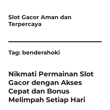
Slot Gacor Aman dan
Terpercaya
Tag:
benderahoki
Nikmati Permainan Slot
Gacor dengan Akses
Cepat dan Bonus
Melimpah Setiap Hari