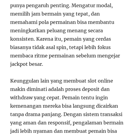
punya pengaruh penting. Mengatur modal,
memilih jam bermain yang tepat, dan
memahami pola permainan bisa membantu
meningkatkan peluang menang secara
konsisten. Karena itu, pemain yang cerdas
biasanya tidak asal spin, tetapi lebih fokus
membaca ritme permainan sebelum mengejar
jackpot besar.
Keunggulan lain yang membuat slot online
makin diminati adalah proses deposit dan
withdraw yang cepat. Pemain tentu ingin
kemenangan mereka bisa langsung dicairkan
tanpa drama panjang. Dengan sistem transaksi
yang aman dan responsif, pengalaman bermain
jadi lebih nyaman dan membuat pemain bisa