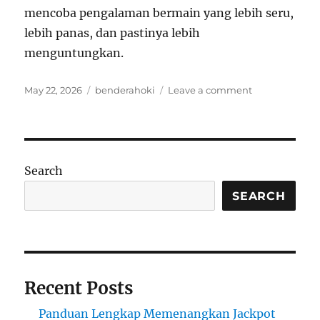
mencoba pengalaman bermain yang lebih seru,
lebih panas, dan pastinya lebih
menguntungkan.
Posted
Tags
on
May 22, 2026
benderahoki
Leave a comment
on
Nikmati
Permainan
Slot
Gacor
dengan
Search
Akses
Cepat
SEARCH
dan
Bonus
Melimpah
Setiap
Hari
Recent Posts
Panduan Lengkap Memenangkan Jackpot