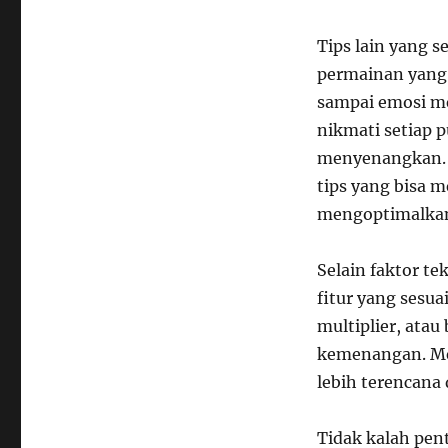
Tips lain yang 
permainan yang 
sampai emosi men
nikmati setiap 
menyenangkan. 
tips yang bisa
mengoptimalkan
Selain faktor t
fitur yang sesu
multiplier, ata
kemenangan. Mem
lebih terencan
Tidak kalah pent