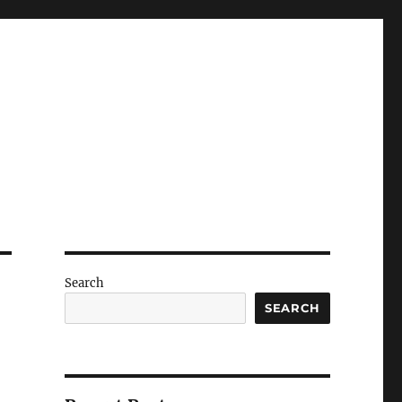
Search
SEARCH