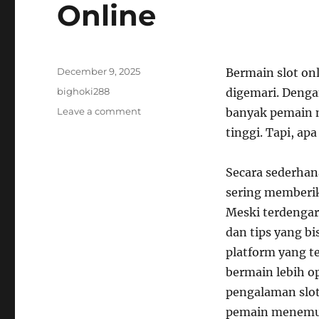
Online
Posted
December 9, 2025
Bermain slot onl
on
Tags
bighoki288
digemari. Deng
on
Leave a comment
banyak pemain 
Strategi
tinggi. Tapi, a
Seru
Menang
di
Secara sederhana
Mesin
sering memberik
Slot
Meski terdengar
Online
dan tips yang 
platform yang t
bermain lebih o
pengalaman slot
pemain menemuk