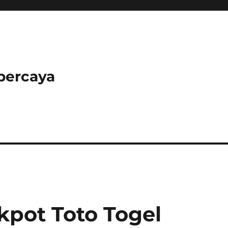
percaya
kpot Toto Togel