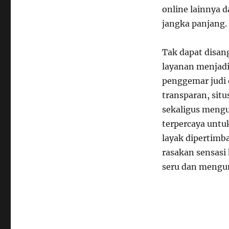
online lainnya
jangka panjang.
Tak dapat disan
layanan menjadi
penggemar judi d
transparan, si
sekaligus meng
terpercaya untu
layak dipertimb
rasakan sensasi
seru dan mengu