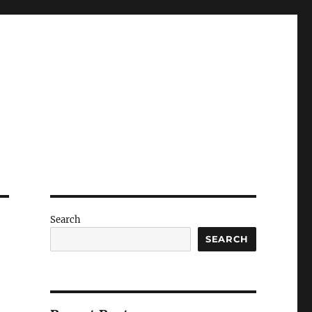
Search
SEARCH