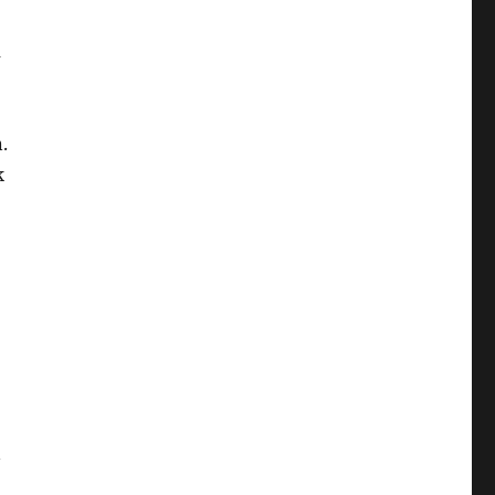
m
.
k
n