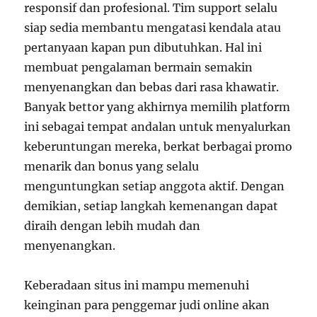
responsif dan profesional. Tim support selalu
siap sedia membantu mengatasi kendala atau
pertanyaan kapan pun dibutuhkan. Hal ini
membuat pengalaman bermain semakin
menyenangkan dan bebas dari rasa khawatir.
Banyak bettor yang akhirnya memilih platform
ini sebagai tempat andalan untuk menyalurkan
keberuntungan mereka, berkat berbagai promo
menarik dan bonus yang selalu
menguntungkan setiap anggota aktif. Dengan
demikian, setiap langkah kemenangan dapat
diraih dengan lebih mudah dan
menyenangkan.
Keberadaan situs ini mampu memenuhi
keinginan para penggemar judi online akan