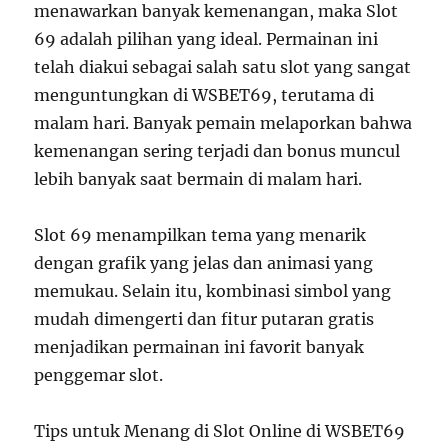
menawarkan banyak kemenangan, maka Slot
69 adalah pilihan yang ideal. Permainan ini
telah diakui sebagai salah satu slot yang sangat
menguntungkan di WSBET69, terutama di
malam hari. Banyak pemain melaporkan bahwa
kemenangan sering terjadi dan bonus muncul
lebih banyak saat bermain di malam hari.
Slot 69 menampilkan tema yang menarik
dengan grafik yang jelas dan animasi yang
memukau. Selain itu, kombinasi simbol yang
mudah dimengerti dan fitur putaran gratis
menjadikan permainan ini favorit banyak
penggemar slot.
Tips untuk Menang di Slot Online di WSBET69