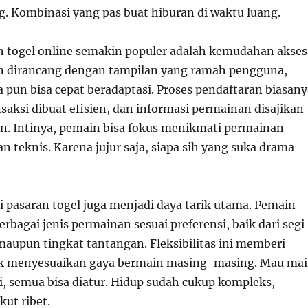
. Kombinasi yang pas buat hiburan di waktu luang.
an togel online semakin populer adalah kemudahan akses
n dirancang dengan tampilan yang ramah pengguna,
 pun bisa cepat beradaptasi. Proses pendaftaran biasany
nsaksi dibuat efisien, dan informasi permainan disajikan
an. Intinya, pemain bisa fokus menikmati permainan
an teknis. Karena jujur saja, siapa sih yang suka drama
asi pasaran togel juga menjadi daya tarik utama. Pemain
rbagai jenis permainan sesuai preferensi, baik dari segi
maupun tingkat tantangan. Fleksibilitas ini memberi
k menyesuaikan gaya bermain masing-masing. Mau ma
i, semua bisa diatur. Hidup sudah cukup kompleks,
kut ribet.