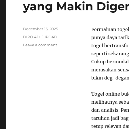
yang Makin Digem
Posted
December 15, 2025
Permainan togel
on
Tags
DIPO 4D
,
DIPO4D
punya daya tarik
on
Leave a comment
togel bertransf
Sensasi
seperti sekarang,
Togel
Cukup bermodal 
Online:
Hiburan
merasakan sensa
Angka
bikin deg-dega
yang
Makin
Digemari
Togel online bu
Era
melihatnya seba
Digital
dan analisis. P
taruhan jadi ba
tetap relevan dan