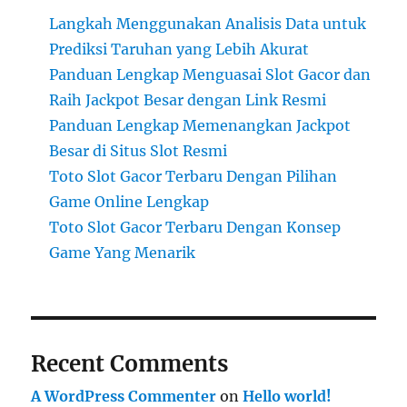
Langkah Menggunakan Analisis Data untuk
Prediksi Taruhan yang Lebih Akurat
Panduan Lengkap Menguasai Slot Gacor dan
Raih Jackpot Besar dengan Link Resmi
Panduan Lengkap Memenangkan Jackpot
Besar di Situs Slot Resmi
Toto Slot Gacor Terbaru Dengan Pilihan
Game Online Lengkap
Toto Slot Gacor Terbaru Dengan Konsep
Game Yang Menarik
Recent Comments
A WordPress Commenter
on
Hello world!