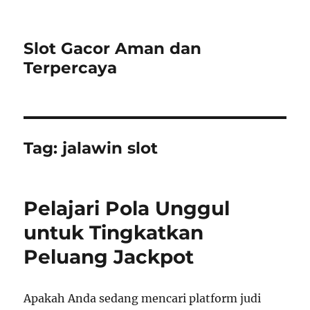
Slot Gacor Aman dan
Terpercaya
Tag:
jalawin slot
Pelajari Pola Unggul
untuk Tingkatkan
Peluang Jackpot
Apakah Anda sedang mencari platform judi