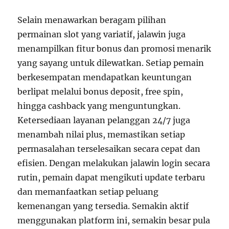
Selain menawarkan beragam pilihan
permainan slot yang variatif, jalawin juga
menampilkan fitur bonus dan promosi menarik
yang sayang untuk dilewatkan. Setiap pemain
berkesempatan mendapatkan keuntungan
berlipat melalui bonus deposit, free spin,
hingga cashback yang menguntungkan.
Ketersediaan layanan pelanggan 24/7 juga
menambah nilai plus, memastikan setiap
permasalahan terselesaikan secara cepat dan
efisien. Dengan melakukan jalawin login secara
rutin, pemain dapat mengikuti update terbaru
dan memanfaatkan setiap peluang
kemenangan yang tersedia. Semakin aktif
menggunakan platform ini, semakin besar pula