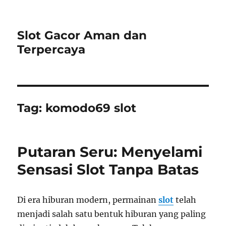
Slot Gacor Aman dan
Terpercaya
Tag:
komodo69 slot
Putaran Seru: Menyelami
Sensasi Slot Tanpa Batas
Di era hiburan modern, permainan
slot
telah
menjadi salah satu bentuk hiburan yang paling