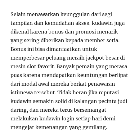
Selain menawarkan keunggulan dari segi
tampilan dan kemudahan akses, kudawin juga
dikenal karena bonus dan promosi menarik
yang sering diberikan kepada member setia.
Bonus ini bisa dimanfaatkan untuk
memperbesar peluang meraih jackpot besar di
mesin slot favorit. Banyak pemain yang merasa
puas karena mendapatkan keuntungan berlipat
dari modal awal mereka berkat penawaran
istimewa tersebut. Tidak heran jika reputasi
kudawin semakin solid di kalangan pecinta judi
daring, dan mereka terus bersemangat
melakukan kudawin login setiap hari demi
mengejar kemenangan yang gemilang.