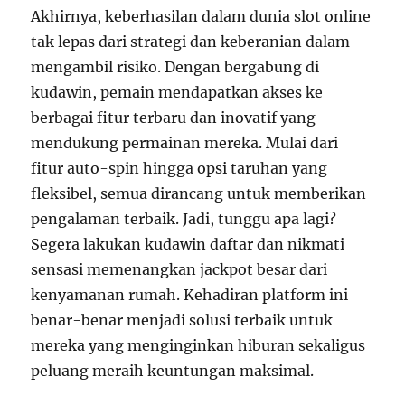
Akhirnya, keberhasilan dalam dunia slot online
tak lepas dari strategi dan keberanian dalam
mengambil risiko. Dengan bergabung di
kudawin, pemain mendapatkan akses ke
berbagai fitur terbaru dan inovatif yang
mendukung permainan mereka. Mulai dari
fitur auto-spin hingga opsi taruhan yang
fleksibel, semua dirancang untuk memberikan
pengalaman terbaik. Jadi, tunggu apa lagi?
Segera lakukan kudawin daftar dan nikmati
sensasi memenangkan jackpot besar dari
kenyamanan rumah. Kehadiran platform ini
benar-benar menjadi solusi terbaik untuk
mereka yang menginginkan hiburan sekaligus
peluang meraih keuntungan maksimal.