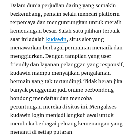
Dalam dunia perjudian daring yang semakin
berkembang, pemain selalu mencari platform
terpercaya dan menguntungkan untuk meraih
kemenangan besar. Salah satu pilihan terbaik
saat ini adalah
kudawin
, situs slot yang
menawarkan berbagai permainan menarik dan
menggiurkan. Dengan tampilan yang user-
friendly dan layanan pelanggan yang responsif,
kudawin mampu menyajikan pengalaman
bermain yang tak tertandingi. Tidak heran jika
banyak penggemar judi online berbondong-
bondong mendaftar dan mencoba
peruntungan mereka di situs ini. Mengakses
kudawin login menjadi langkah awal untuk
membuka berbagai peluang kemenangan yang
menanti di setiap putaran.