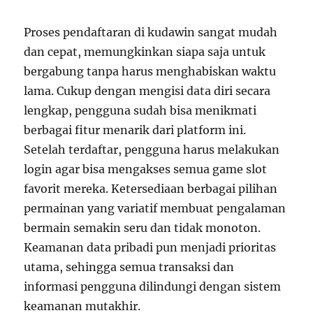
Proses pendaftaran di kudawin sangat mudah
dan cepat, memungkinkan siapa saja untuk
bergabung tanpa harus menghabiskan waktu
lama. Cukup dengan mengisi data diri secara
lengkap, pengguna sudah bisa menikmati
berbagai fitur menarik dari platform ini.
Setelah terdaftar, pengguna harus melakukan
login agar bisa mengakses semua game slot
favorit mereka. Ketersediaan berbagai pilihan
permainan yang variatif membuat pengalaman
bermain semakin seru dan tidak monoton.
Keamanan data pribadi pun menjadi prioritas
utama, sehingga semua transaksi dan
informasi pengguna dilindungi dengan sistem
keamanan mutakhir.