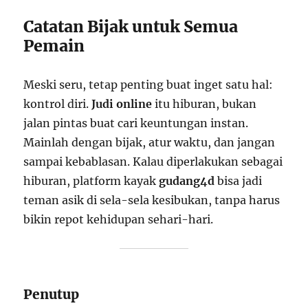
Catatan Bijak untuk Semua
Pemain
Meski seru, tetap penting buat inget satu hal:
kontrol diri.
Judi online
itu hiburan, bukan
jalan pintas buat cari keuntungan instan.
Mainlah dengan bijak, atur waktu, dan jangan
sampai kebablasan. Kalau diperlakukan sebagai
hiburan, platform kayak
gudang4d
bisa jadi
teman asik di sela-sela kesibukan, tanpa harus
bikin repot kehidupan sehari-hari.
Penutup