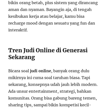
bikin orang betah, plus sistem yang dirancang
aman dan nyaman. Bayangin aja, di tengah
kesibukan kerja atau belajar, kamu bisa
recharge mood dengan sesuatu yang fun dan
interaktif.
Tren Judi Online di Generasi
Sekarang
Bicara soal
judi online
, banyak orang dulu
mikirnya ini cuma soal taruhan biasa. Tapi
sekarang, konsepnya udah jauh lebih modern.
Ada unsur entertainment, strategi, bahkan
komunitas. Orang bisa gabung bareng temen,
sharing tips, sampai bikin kompetisi kecil-