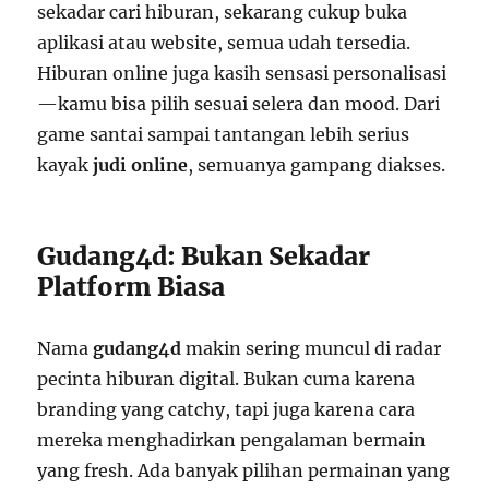
sekadar cari hiburan, sekarang cukup buka
aplikasi atau website, semua udah tersedia.
Hiburan online juga kasih sensasi personalisasi
—kamu bisa pilih sesuai selera dan mood. Dari
game santai sampai tantangan lebih serius
kayak
judi online
, semuanya gampang diakses.
Gudang4d: Bukan Sekadar
Platform Biasa
Nama
gudang4d
makin sering muncul di radar
pecinta hiburan digital. Bukan cuma karena
branding yang catchy, tapi juga karena cara
mereka menghadirkan pengalaman bermain
yang fresh. Ada banyak pilihan permainan yang