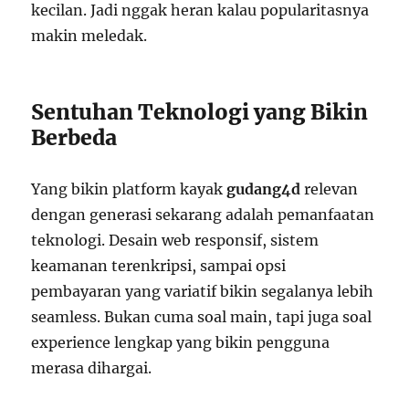
kecilan. Jadi nggak heran kalau popularitasnya
makin meledak.
Sentuhan Teknologi yang Bikin
Berbeda
Yang bikin platform kayak
gudang4d
relevan
dengan generasi sekarang adalah pemanfaatan
teknologi. Desain web responsif, sistem
keamanan terenkripsi, sampai opsi
pembayaran yang variatif bikin segalanya lebih
seamless. Bukan cuma soal main, tapi juga soal
experience lengkap yang bikin pengguna
merasa dihargai.