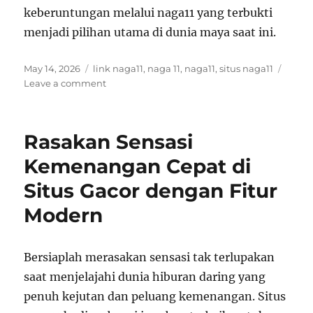
keberuntungan melalui naga11 yang terbukti
menjadi pilihan utama di dunia maya saat ini.
Posted
Tags
May 14, 2026
link naga11
,
naga 11
,
naga11
,
situs naga11
on
on
Leave a comment
Buktikan
Sendiri
Slot
Rasakan Sensasi
Online
Gacor
Kemenangan Cepat di
di
Situs Gacor dengan Fitur
Situs
Slot
Modern
Favorit
yang
Banyak
Bersiaplah merasakan sensasi tak terlupakan
Dipilih
Pemain
saat menjelajahi dunia hiburan daring yang
Lama
penuh kejutan dan peluang kemenangan. Situs