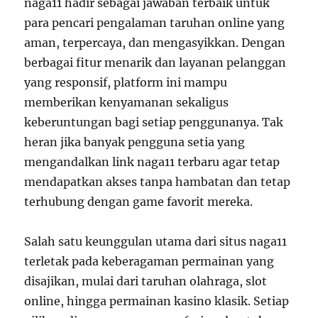
naga11 hadir sebagai jawaban terbaik untuk
para pencari pengalaman taruhan online yang
aman, terpercaya, dan mengasyikkan. Dengan
berbagai fitur menarik dan layanan pelanggan
yang responsif, platform ini mampu
memberikan kenyamanan sekaligus
keberuntungan bagi setiap penggunanya. Tak
heran jika banyak pengguna setia yang
mengandalkan link naga11 terbaru agar tetap
mendapatkan akses tanpa hambatan dan tetap
terhubung dengan game favorit mereka.
Salah satu keunggulan utama dari situs naga11
terletak pada keberagaman permainan yang
disajikan, mulai dari taruhan olahraga, slot
online, hingga permainan kasino klasik. Setiap