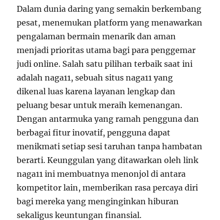
Dalam dunia daring yang semakin berkembang
pesat, menemukan platform yang menawarkan
pengalaman bermain menarik dan aman
menjadi prioritas utama bagi para penggemar
judi online. Salah satu pilihan terbaik saat ini
adalah naga11, sebuah situs naga11 yang
dikenal luas karena layanan lengkap dan
peluang besar untuk meraih kemenangan.
Dengan antarmuka yang ramah pengguna dan
berbagai fitur inovatif, pengguna dapat
menikmati setiap sesi taruhan tanpa hambatan
berarti. Keunggulan yang ditawarkan oleh link
naga11 ini membuatnya menonjol di antara
kompetitor lain, memberikan rasa percaya diri
bagi mereka yang menginginkan hiburan
sekaligus keuntungan finansial.