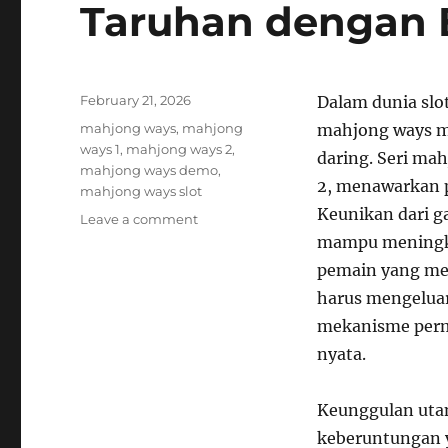
Taruhan dengan 
Posted
February 21, 2026
Dalam dunia slo
on
Tags
mahjong ways
,
mahjong
mahjong ways men
ways 1
,
mahjong ways 2
,
daring. Seri ma
mahjong ways demo
,
2, menawarkan 
mahjong ways slot
Keunikan dari ga
on
Leave a comment
Mahjong
mampu meningka
Ways:
pemain yang me
Teknik
harus mengelua
Mengatur
Taruhan
mekanisme perm
dengan
nyata.
Bijak
Keunggulan utam
keberuntungan y