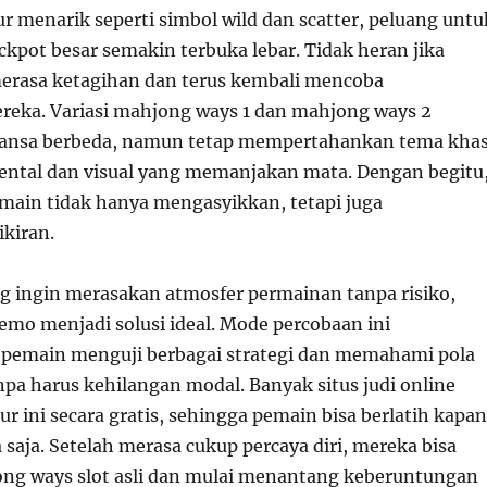
tur menarik seperti simbol wild dan scatter, peluang untu
kpot besar semakin terbuka lebar. Tidak heran jika
erasa ketagihan dan terus kembali mencoba
eka. Variasi mahjong ways 1 dan mahjong ways 2
nsa berbeda, namun tetap mempertahankan tema kha
ntal dan visual yang memanjakan mata. Dengan begitu
ain tidak hanya mengasyikkan, tetapi juga
kiran.
g ingin merasakan atmosfer permainan tanpa risiko,
emo menjadi solusi ideal. Mode percobaan ini
emain menguji berbagai strategi dan memahami pola
a harus kehilangan modal. Banyak situs judi online
r ini secara gratis, sehingga pemain bisa berlatih kapan
 saja. Setelah merasa cukup percaya diri, mereka bisa
ong ways slot asli dan mulai menantang keberuntungan