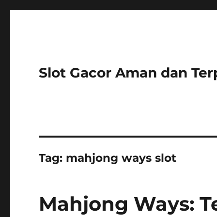
Slot Gacor Aman dan Ter
Tag:
mahjong ways slot
Mahjong Ways: T