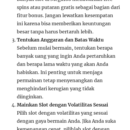
spins atau putaran gratis sebagai bagian dari
fitur bonus. Jangan lewatkan kesempatan
ini karena bisa memberikan keuntungan
besar tanpa harus bertaruh lebih.
Tentukan Anggaran dan Batas Waktu
Sebelum mulai bermain, tentukan berapa
banyak uang yang ingin Anda pertaruhkan
dan berapa lama waktu yang akan Anda
habiskan. Ini penting untuk menjaga
permainan tetap menyenangkan dan
menghindari kerugian yang tidak
diinginkan.
Mainkan Slot dengan Volatilitas Sesuai
Pilih slot dengan volatilitas yang sesuai
dengan gaya bermain Anda. Jika Anda suka
kemenangan cepat, pilihlah slot dengan