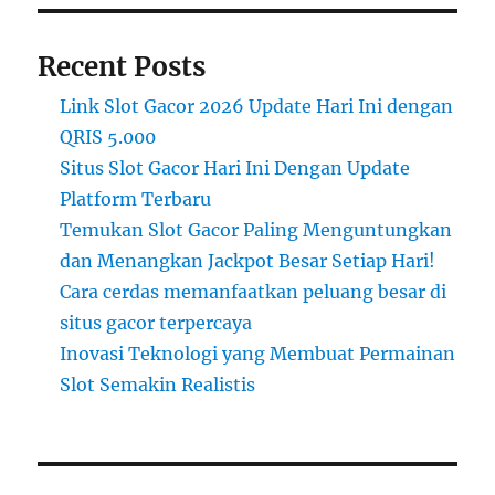
Recent Posts
Link Slot Gacor 2026 Update Hari Ini dengan
QRIS 5.000
Situs Slot Gacor Hari Ini Dengan Update
Platform Terbaru
Temukan Slot Gacor Paling Menguntungkan
dan Menangkan Jackpot Besar Setiap Hari!
Cara cerdas memanfaatkan peluang besar di
situs gacor terpercaya
Inovasi Teknologi yang Membuat Permainan
Slot Semakin Realistis