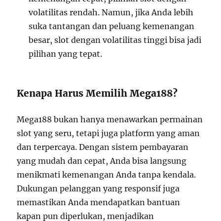
volatilitas rendah. Namun, jika Anda lebih
suka tantangan dan peluang kemenangan
besar, slot dengan volatilitas tinggi bisa jadi
pilihan yang tepat.
Kenapa Harus Memilih Mega188?
Mega188 bukan hanya menawarkan permainan
slot yang seru, tetapi juga platform yang aman
dan terpercaya. Dengan sistem pembayaran
yang mudah dan cepat, Anda bisa langsung
menikmati kemenangan Anda tanpa kendala.
Dukungan pelanggan yang responsif juga
memastikan Anda mendapatkan bantuan
kapan pun diperlukan, menjadikan