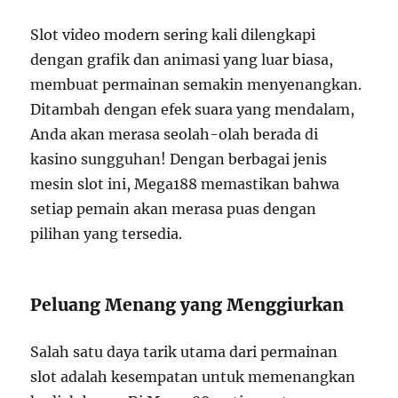
Slot video modern sering kali dilengkapi
dengan grafik dan animasi yang luar biasa,
membuat permainan semakin menyenangkan.
Ditambah dengan efek suara yang mendalam,
Anda akan merasa seolah-olah berada di
kasino sungguhan! Dengan berbagai jenis
mesin slot ini, Mega188 memastikan bahwa
setiap pemain akan merasa puas dengan
pilihan yang tersedia.
Peluang Menang yang Menggiurkan
Salah satu daya tarik utama dari permainan
slot adalah kesempatan untuk memenangkan