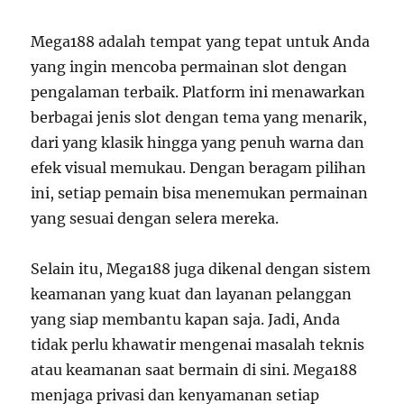
Mega188 adalah tempat yang tepat untuk Anda
yang ingin mencoba permainan slot dengan
pengalaman terbaik. Platform ini menawarkan
berbagai jenis slot dengan tema yang menarik,
dari yang klasik hingga yang penuh warna dan
efek visual memukau. Dengan beragam pilihan
ini, setiap pemain bisa menemukan permainan
yang sesuai dengan selera mereka.
Selain itu, Mega188 juga dikenal dengan sistem
keamanan yang kuat dan layanan pelanggan
yang siap membantu kapan saja. Jadi, Anda
tidak perlu khawatir mengenai masalah teknis
atau keamanan saat bermain di sini. Mega188
menjaga privasi dan kenyamanan setiap