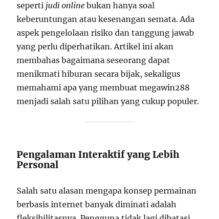
seperti
judi online
bukan hanya soal
keberuntungan atau kesenangan semata. Ada
aspek pengelolaan risiko dan tanggung jawab
yang perlu diperhatikan. Artikel ini akan
membahas bagaimana seseorang dapat
menikmati hiburan secara bijak, sekaligus
memahami apa yang membuat megawin288
menjadi salah satu pilihan yang cukup populer.
Pengalaman Interaktif yang Lebih
Personal
Salah satu alasan mengapa konsep permainan
berbasis internet banyak diminati adalah
fleksibilitasnya. Pengguna tidak lagi dibatasi