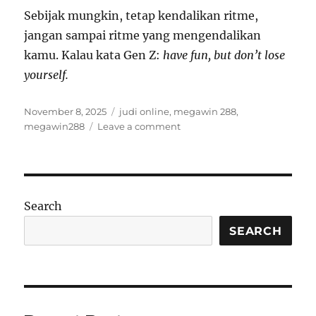
Sebijak mungkin, tetap kendalikan ritme,
jangan sampai ritme yang mengendalikan
kamu. Kalau kata Gen Z:
have fun, but don’t lose
yourself.
Posted
Tags
November 8, 2025
judi online
,
megawin 288
,
on
on
megawin288
Leave a comment
Kesempatan
dan
Kendali
dalam
Hiburan
Search
Interaktif
Modern
SEARCH