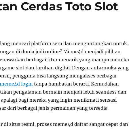
n Cerdas Toto Slot
dang mencari platform seru dan menguntungkan untuk
ngan di dunia judi online? Meme4d menjadi pilihan
enawarkan berbagai fitur menarik yang mampu memika
ta game slot dan taruhan digital. Dengan antarmuka yang
onsif, pengguna bisa langsung mengakses berbagai
meme4d login
tanpa hambatan berarti. Kemudahan
tikan pengalaman bermain menjadi lebih seamless dan
palagi bagi mereka yang ingin menikmati sensasi
r dari berbagai jenis permainan yang tersedia.
r di situs resmi, proses meme4d daftar sangat cepat dan