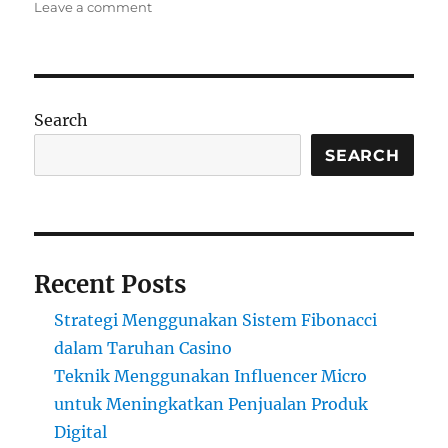
on
Leave a comment
Menikmati
Hiburan
Digital
dengan
Cara
Search
yang
Lebih
SEARCH
Seru
dan
Modern
Recent Posts
Strategi Menggunakan Sistem Fibonacci
dalam Taruhan Casino
Teknik Menggunakan Influencer Micro
untuk Meningkatkan Penjualan Produk
Digital