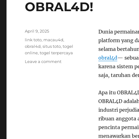
OBRAL4D!
Posted
April 9, 2025
Dunia permaina
on
Tags
link toto
,
macau4d
,
platform yang d
obral4d
,
situs toto
,
togel
selama bertahun
online
,
togel terpercaya
obral4d
— sebuah
on
Leave a comment
karena sistem p
Gak
Coba,
saja, taruhan de
Gak
Tahu
Apa itu OBRAL4
Enaknya
OBRAL4D!
OBRAL4D adalah 
industri perjud
ribuan anggota 
pencinta permai
menawarkan berb