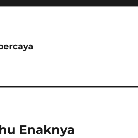
percaya
ahu Enaknya