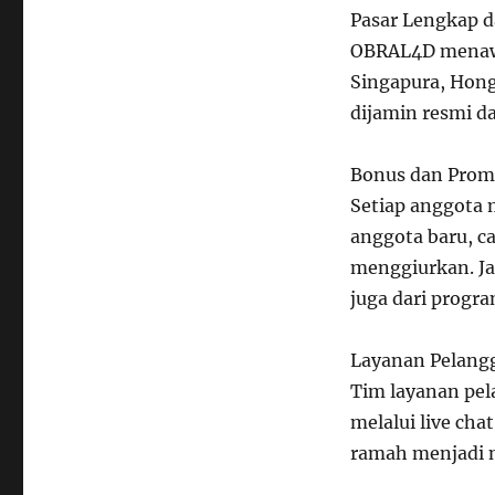
Pasar Lengkap 
OBRAL4D menawar
Singapura, Hong
dijamin resmi d
Bonus dan Prom
Setiap anggota
anggota baru, c
menggiurkan. Ja
juga dari progra
Layanan Pelangg
Tim layanan pe
melalui live ch
ramah menjadi ni