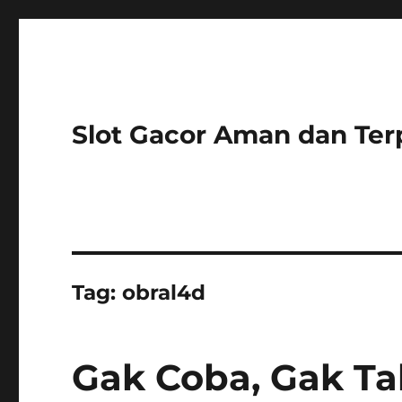
Slot Gacor Aman dan Ter
Tag:
obral4d
Gak Coba, Gak T