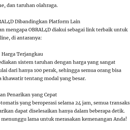
ine, dan taruhan olahraga.
AL4D Dibandingkan Platform Lain
an mengapa OBRAL4D diakui sebagai link terbaik untuk
line, di antaranya:
 Harga Terjangkau
iakan sistem taruhan dengan harga yang sangat
ulai dari hanya 100 perak, sehingga semua orang bisa
 khawatir tentang modal yang besar.
dan Penarikan yang Cepat
tomatis yang beroperasi selama 24 jam, semua transaks
arikan dapat diselesaikan hanya dalam beberapa detik.
lu menunggu lama untuk merasakan kemenangan Anda!