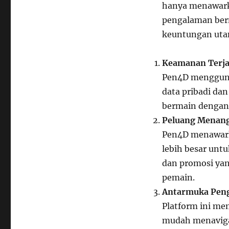
hanya menawark
pengalaman ber
keuntungan uta
Keamanan Terj
Pen4D menggunak
data pribadi dan
bermain dengan 
Peluang Menang
Pen4D menawark
lebih besar unt
dan promosi yan
pemain.
Antarmuka Pen
Platform ini me
mudah menavigas