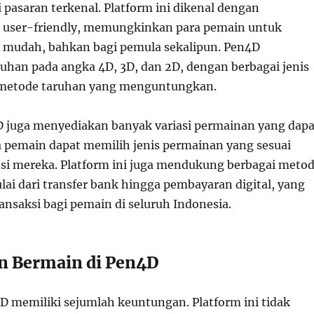
 pasaran terkenal. Platform ini dikenal dengan
 user-friendly, memungkinkan para pemain untuk
 mudah, bahkan bagi pemula sekalipun. Pen4D
han pada angka 4D, 3D, dan 2D, dengan berbagai jenis
metode taruhan yang menguntungkan.
4D juga menyediakan banyak variasi permainan yang dapa
ga pemain dapat memilih jenis permainan yang sesuai
si mereka. Platform ini juga mendukung berbagai meto
ai dari transfer bank hingga pembayaran digital, yang
saksi bagi pemain di seluruh Indonesia.
n Bermain di Pen4D
D memiliki sejumlah keuntungan. Platform ini tidak