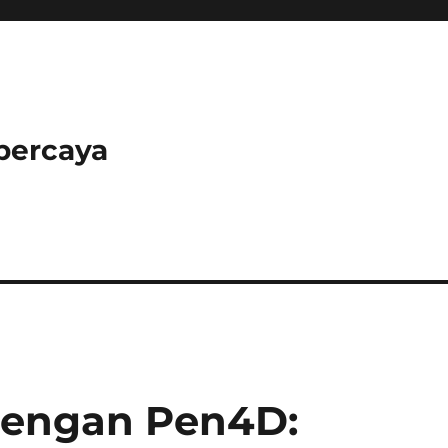
percaya
engan Pen4D: