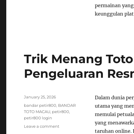
permainan yang 
keunggulan plat
Trik Menang Toto
Pengeluaran Res
Posted
January 25, 2026
Dalam dunia per
on
Tags
bandar petir800
,
BANDAR
utama yang mem
TOTO MACAU
,
petir800
,
memulai petuala
petir800 login
yang menawarka
on
Leave a comment
taruhan online.
Trik