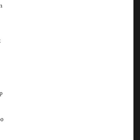
n
k
p
00