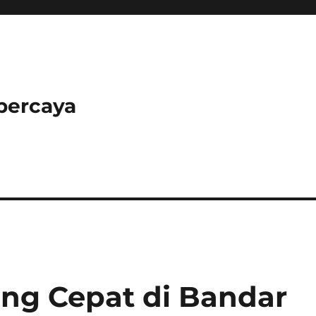
percaya
ng Cepat di Bandar