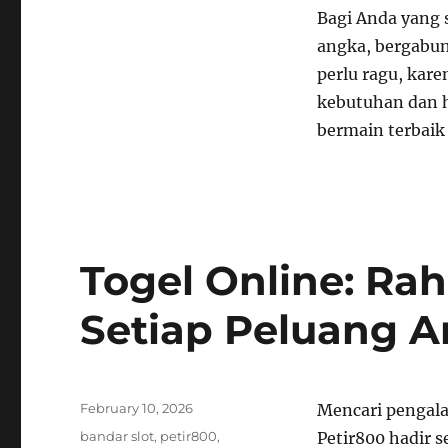
Bagi Anda yang 
angka, bergabun
perlu ragu, kar
kebutuhan dan 
bermain terbaik
Togel Online: Ra
Setiap Peluang 
Posted
February 10, 2026
Mencari pengal
on
Tags
bandar slot
,
petir800
,
Petir800 hadir 