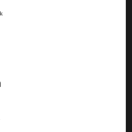
ak
n
?