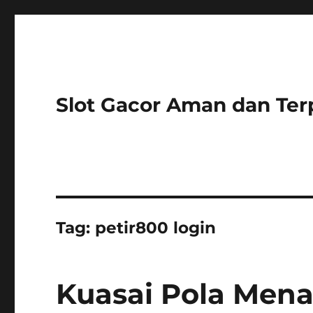
Slot Gacor Aman dan Ter
Tag:
petir800 login
Kuasai Pola Mena