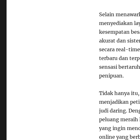
Selain menawark
menyediakan lay
kesempatan bes
akurat dan siste
secara real-tim
terbaru dan terp
sensasi bertaru
penipuan.
Tidak hanya itu
menjadikan petir
judi daring. De
peluang meraih k
yang ingin men
online yang ber