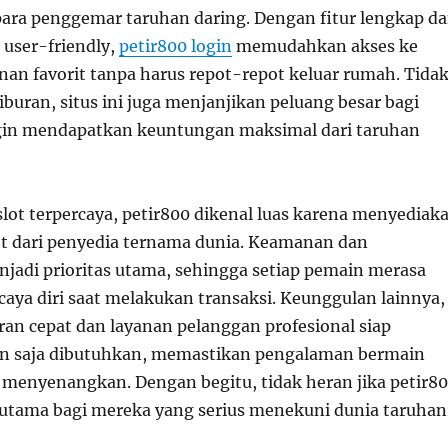
ara penggemar taruhan daring. Dengan fitur lengkap d
user-friendly,
petir800 login
memudahkan akses ke
nan favorit tanpa harus repot-repot keluar rumah. Tida
buran, situs ini juga menjanjikan peluang besar bagi
gin mendapatkan keuntungan maksimal dari taruhan
slot terpercaya, petir800 dikenal luas karena menyediak
ot dari penyedia ternama dunia. Keamanan dan
njadi prioritas utama, sehingga setiap pemain merasa
aya diri saat melakukan transaksi. Keunggulan lainnya,
an cepat dan layanan pelanggan profesional siap
 saja dibutuhkan, memastikan pengalaman bermain
n menyenangkan. Dengan begitu, tidak heran jika petir8
 utama bagi mereka yang serius menekuni dunia taruhan