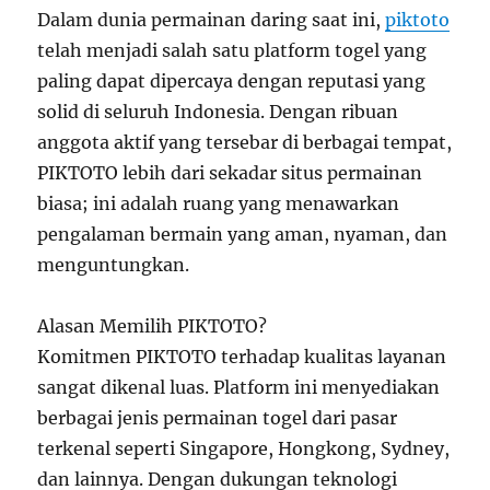
Dalam dunia permainan daring saat ini,
piktoto
telah menjadi salah satu platform togel yang
paling dapat dipercaya dengan reputasi yang
solid di seluruh Indonesia. Dengan ribuan
anggota aktif yang tersebar di berbagai tempat,
PIKTOTO lebih dari sekadar situs permainan
biasa; ini adalah ruang yang menawarkan
pengalaman bermain yang aman, nyaman, dan
menguntungkan.
Alasan Memilih PIKTOTO?
Komitmen PIKTOTO terhadap kualitas layanan
sangat dikenal luas. Platform ini menyediakan
berbagai jenis permainan togel dari pasar
terkenal seperti Singapore, Hongkong, Sydney,
dan lainnya. Dengan dukungan teknologi