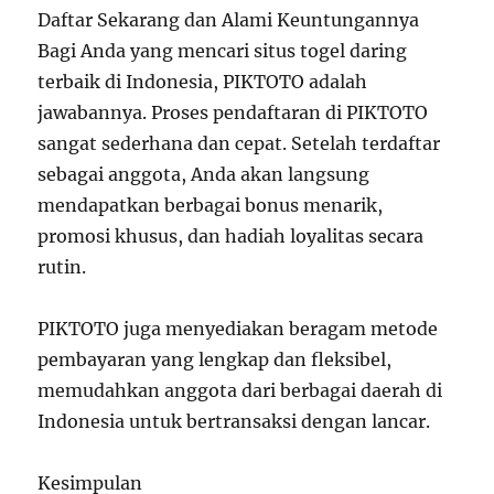
Daftar Sekarang dan Alami Keuntungannya
Bagi Anda yang mencari situs togel daring
terbaik di Indonesia, PIKTOTO adalah
jawabannya. Proses pendaftaran di PIKTOTO
sangat sederhana dan cepat. Setelah terdaftar
sebagai anggota, Anda akan langsung
mendapatkan berbagai bonus menarik,
promosi khusus, dan hadiah loyalitas secara
rutin.
PIKTOTO juga menyediakan beragam metode
pembayaran yang lengkap dan fleksibel,
memudahkan anggota dari berbagai daerah di
Indonesia untuk bertransaksi dengan lancar.
Kesimpulan