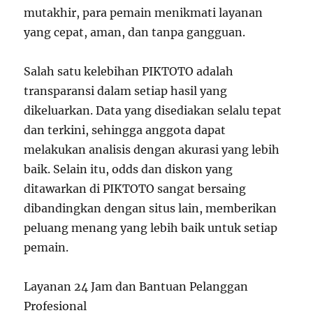
mutakhir, para pemain menikmati layanan
yang cepat, aman, dan tanpa gangguan.
Salah satu kelebihan PIKTOTO adalah
transparansi dalam setiap hasil yang
dikeluarkan. Data yang disediakan selalu tepat
dan terkini, sehingga anggota dapat
melakukan analisis dengan akurasi yang lebih
baik. Selain itu, odds dan diskon yang
ditawarkan di PIKTOTO sangat bersaing
dibandingkan dengan situs lain, memberikan
peluang menang yang lebih baik untuk setiap
pemain.
Layanan 24 Jam dan Bantuan Pelanggan
Profesional