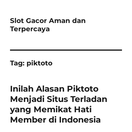
Slot Gacor Aman dan
Terpercaya
Tag:
piktoto
Inilah Alasan Piktoto
Menjadi Situs Terladan
yang Memikat Hati
Member di Indonesia