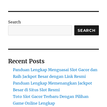
Keseruan
Baru
dalam
Dunia
Search
Hiburan
Digital
SEARCH
Modern
Recent Posts
Panduan Lengkap Menguasai Slot Gacor dan
Raih Jackpot Besar dengan Link Resmi
Panduan Lengkap Memenangkan Jackpot
Besar di Situs Slot Resmi
Toto Slot Gacor Terbaru Dengan Pilihan
Game Online Lengkap