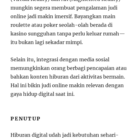
mungkin segera membuat pengalaman judi
online jadi makin imersif. Bayangkan main
roulette atau poker seolah-olah berada di
kasino sungguhan tanpa perlu keluar rumah—
itu bukan lagi sekadar mimpi.
Selain itu, integrasi dengan media sosial
memungkinkan orang berbagi pencapaian atau
bahkan konten hiburan dari aktivitas bermain.
Hal ini bikin judi online makin relevan dengan
gaya hidup digital saat ini.
PENUTUP
Hiburan digital udah jadi kebutuhan sehari-