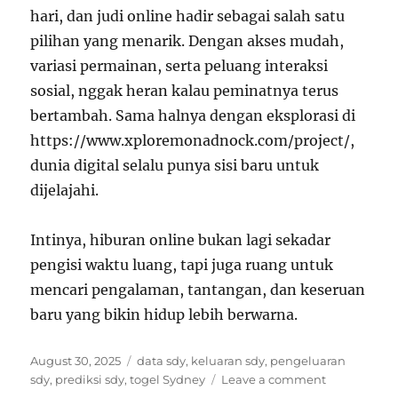
hari, dan judi online hadir sebagai salah satu
pilihan yang menarik. Dengan akses mudah,
variasi permainan, serta peluang interaksi
sosial, nggak heran kalau peminatnya terus
bertambah. Sama halnya dengan eksplorasi di
https://www.xploremonadnock.com/project/,
dunia digital selalu punya sisi baru untuk
dijelajahi.
Intinya, hiburan online bukan lagi sekadar
pengisi waktu luang, tapi juga ruang untuk
mencari pengalaman, tantangan, dan keseruan
baru yang bikin hidup lebih berwarna.
Posted
Tags
August 30, 2025
data sdy
,
keluaran sdy
,
pengeluaran
on
on
sdy
,
prediksi sdy
,
togel Sydney
Leave a comment
Menemuka