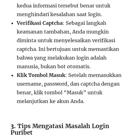
kedua informasi tersebut benar untuk
menghindari kesalahan saat login.
Verifikasi Captcha
: Sebagai langkah
keamanan tambahan, Anda mungkin
diminta untuk menyelesaikan verifikasi
captcha. Ini bertujuan untuk memastikan
bahwa yang melakukan login adalah
manusia, bukan bot otomatis.
Klik Tombol Masuk
: Setelah memasukkan
username, password, dan captcha dengan
benar, klik tombol “Masuk” untuk
melanjutkan ke akun Anda.
3.
Tips Mengatasi Masalah Login
Puribet