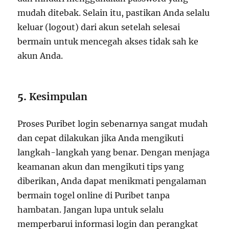
mudah ditebak. Selain itu, pastikan Anda selalu
keluar (logout) dari akun setelah selesai
bermain untuk mencegah akses tidak sah ke
akun Anda.
5.
Kesimpulan
Proses Puribet login sebenarnya sangat mudah
dan cepat dilakukan jika Anda mengikuti
langkah-langkah yang benar. Dengan menjaga
keamanan akun dan mengikuti tips yang
diberikan, Anda dapat menikmati pengalaman
bermain togel online di Puribet tanpa
hambatan. Jangan lupa untuk selalu
memperbarui informasi login dan perangkat