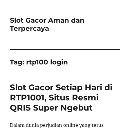
Slot Gacor Aman dan
Terpercaya
Tag:
rtp100 login
Slot Gacor Setiap Hari di
RTP1001, Situs Resmi
QRIS Super Ngebut
Dalam dunia perjudian online yang terus