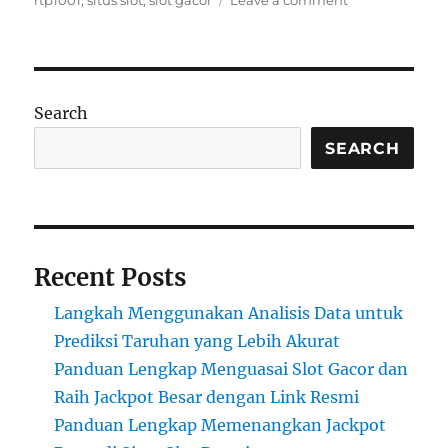
rtp1001
,
situs slot
,
slot gacor
Leave a comment
Slot
Gacor
Setiap
Hari
di
Search
RTP1001,
Situs
SEARCH
Resmi
QRIS
Super
Ngebut
Recent Posts
Langkah Menggunakan Analisis Data untuk
Prediksi Taruhan yang Lebih Akurat
Panduan Lengkap Menguasai Slot Gacor dan
Raih Jackpot Besar dengan Link Resmi
Panduan Lengkap Memenangkan Jackpot