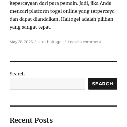
kepercayaan dari para pemain. Jadi, jika Anda
mencari platform togel online yang terpercaya
dan dapat diandalkan, Haitogel adalah pilihan
yang sangat tepat.
Posted
Tags
on
May 28, 2025
situs haitogel
Leave a comment
on
Situs
Haitogel:
Platform
Togel
Online
Search
Terpercaya
dan
SEARCH
Keunggulann
Recent Posts