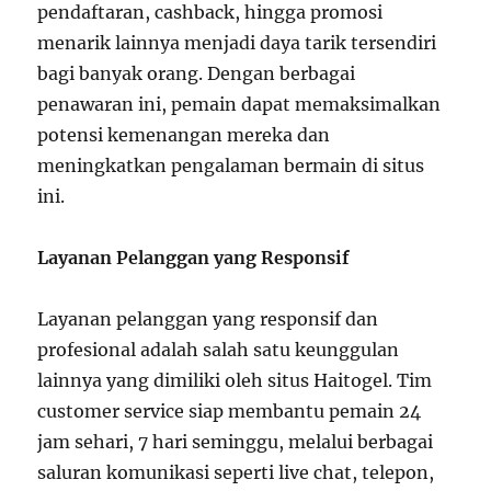
pendaftaran, cashback, hingga promosi
menarik lainnya menjadi daya tarik tersendiri
bagi banyak orang. Dengan berbagai
penawaran ini, pemain dapat memaksimalkan
potensi kemenangan mereka dan
meningkatkan pengalaman bermain di situs
ini.
Layanan Pelanggan yang Responsif
Layanan pelanggan yang responsif dan
profesional adalah salah satu keunggulan
lainnya yang dimiliki oleh situs Haitogel. Tim
customer service siap membantu pemain 24
jam sehari, 7 hari seminggu, melalui berbagai
saluran komunikasi seperti live chat, telepon,