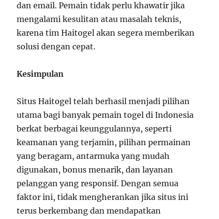
dan email. Pemain tidak perlu khawatir jika
mengalami kesulitan atau masalah teknis,
karena tim Haitogel akan segera memberikan
solusi dengan cepat.
Kesimpulan
Situs Haitogel telah berhasil menjadi pilihan
utama bagi banyak pemain togel di Indonesia
berkat berbagai keunggulannya, seperti
keamanan yang terjamin, pilihan permainan
yang beragam, antarmuka yang mudah
digunakan, bonus menarik, dan layanan
pelanggan yang responsif. Dengan semua
faktor ini, tidak mengherankan jika situs ini
terus berkembang dan mendapatkan