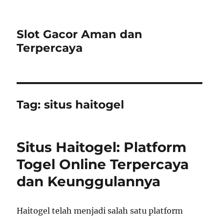
Slot Gacor Aman dan
Terpercaya
Tag:
situs haitogel
Situs Haitogel: Platform
Togel Online Terpercaya
dan Keunggulannya
Haitogel telah menjadi salah satu platform