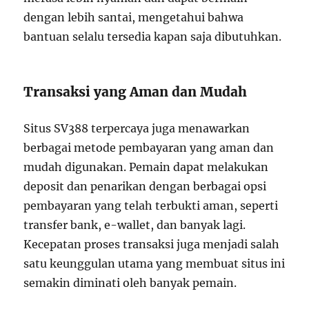
dengan lebih santai, mengetahui bahwa
bantuan selalu tersedia kapan saja dibutuhkan.
Transaksi yang Aman dan Mudah
Situs SV388 terpercaya juga menawarkan
berbagai metode pembayaran yang aman dan
mudah digunakan. Pemain dapat melakukan
deposit dan penarikan dengan berbagai opsi
pembayaran yang telah terbukti aman, seperti
transfer bank, e-wallet, dan banyak lagi.
Kecepatan proses transaksi juga menjadi salah
satu keunggulan utama yang membuat situs ini
semakin diminati oleh banyak pemain.