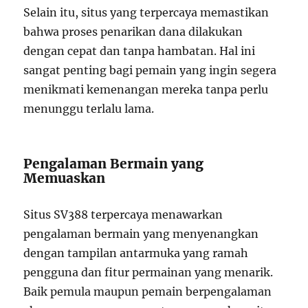
Selain itu, situs yang terpercaya memastikan
bahwa proses penarikan dana dilakukan
dengan cepat dan tanpa hambatan. Hal ini
sangat penting bagi pemain yang ingin segera
menikmati kemenangan mereka tanpa perlu
menunggu terlalu lama.
Pengalaman Bermain yang
Memuaskan
Situs SV388 terpercaya menawarkan
pengalaman bermain yang menyenangkan
dengan tampilan antarmuka yang ramah
pengguna dan fitur permainan yang menarik.
Baik pemula maupun pemain berpengalaman