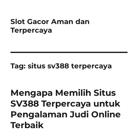
Slot Gacor Aman dan
Terpercaya
Tag:
situs sv388 terpercaya
Mengapa Memilih Situs
SV388 Terpercaya untuk
Pengalaman Judi Online
Terbaik