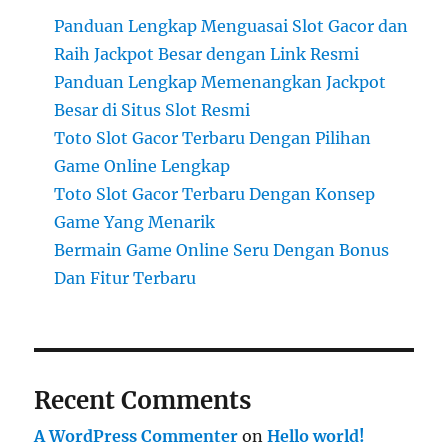
Panduan Lengkap Menguasai Slot Gacor dan
Raih Jackpot Besar dengan Link Resmi
Panduan Lengkap Memenangkan Jackpot
Besar di Situs Slot Resmi
Toto Slot Gacor Terbaru Dengan Pilihan
Game Online Lengkap
Toto Slot Gacor Terbaru Dengan Konsep
Game Yang Menarik
Bermain Game Online Seru Dengan Bonus
Dan Fitur Terbaru
Recent Comments
A WordPress Commenter
on
Hello world!