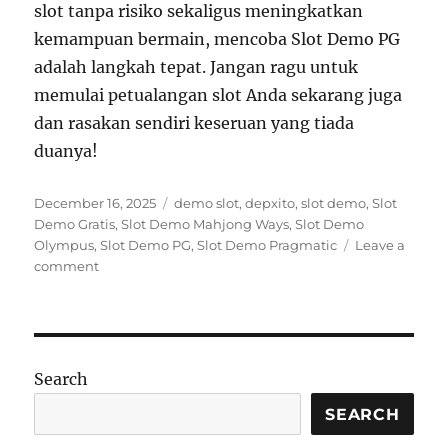
slot tanpa risiko sekaligus meningkatkan
kemampuan bermain, mencoba Slot Demo PG
adalah langkah tepat. Jangan ragu untuk
memulai petualangan slot Anda sekarang juga
dan rasakan sendiri keseruan yang tiada
duanya!
Posted
Tags
December 16, 2025
demo slot
,
depxito
,
slot demo
,
Slot
on
Demo Gratis
,
Slot Demo Mahjong Ways
,
Slot Demo
Olympus
,
Slot Demo PG
,
Slot Demo Pragmatic
Leave a
on
comment
Rasakan
Sensasi
Kemenangan
di
Dunia
Search
Slot
Online
SEARCH
yang