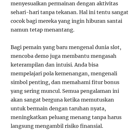
menyesuaikan permainan dengan aktivitas
sehari-hari tanpa tekanan. Hal ini tentu sangat
cocok bagi mereka yang ingin hiburan santai
namun tetap menantang.
Bagi pemain yang baru mengenal dunia slot,
mencoba demo juga membantu mengasah
keterampilan dan intuisi. Anda bisa
mempelajari pola kemenangan, mengenali
simbol penting, dan memahami fitur bonus
yang sering muncul. Semua pengalaman ini
akan sangat berguna ketika memutuskan
untuk bermain dengan taruhan nyata,
meningkatkan peluang menang tanpa harus
langsung mengambil risiko finansial.