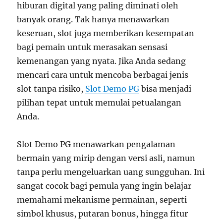
hiburan digital yang paling diminati oleh
banyak orang. Tak hanya menawarkan
keseruan, slot juga memberikan kesempatan
bagi pemain untuk merasakan sensasi
kemenangan yang nyata. Jika Anda sedang
mencari cara untuk mencoba berbagai jenis
slot tanpa risiko,
Slot Demo PG
bisa menjadi
pilihan tepat untuk memulai petualangan
Anda.
Slot Demo PG menawarkan pengalaman
bermain yang mirip dengan versi asli, namun
tanpa perlu mengeluarkan uang sungguhan. Ini
sangat cocok bagi pemula yang ingin belajar
memahami mekanisme permainan, seperti
simbol khusus, putaran bonus, hingga fitur