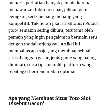
menarik perhatian banyak pemain karena
menawarkan hiburan cepat, pilihan game
beragam, serta peluang menang yang
kompetitif. Tak heran jika istilah
situs toto slot
gacor
semakin sering diburu, terutama oleh
pemain yang ingin pengalaman bermain seru
dengan modal terjangkau. Artikel ini
membahas apa saja yang membuat sebuah
situs dianggap gacor, jenis game yang paling
diminati, serta tips memilih platform yang
tepat agar bermain makin optimal.
Apa yang Membuat Situs Toto Slot
Disebut Gacor?