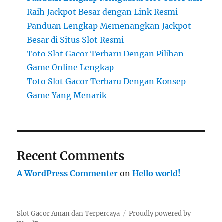
Raih Jackpot Besar dengan Link Resmi
Panduan Lengkap Memenangkan Jackpot
Besar di Situs Slot Resmi
Toto Slot Gacor Terbaru Dengan Pilihan
Game Online Lengkap
Toto Slot Gacor Terbaru Dengan Konsep
Game Yang Menarik
Recent Comments
A WordPress Commenter
on
Hello world!
Slot Gacor Aman dan Terpercaya
Proudly powered by