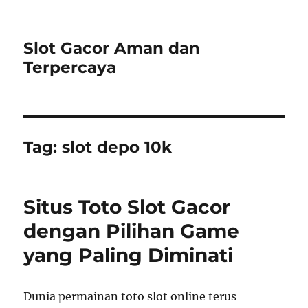
Slot Gacor Aman dan
Terpercaya
Tag:
slot depo 10k
Situs Toto Slot Gacor
dengan Pilihan Game
yang Paling Diminati
Dunia permainan toto slot online terus