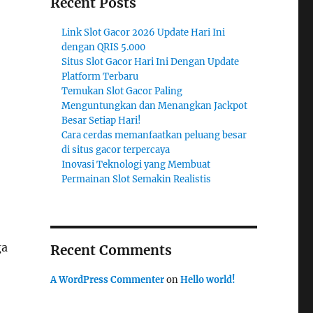
Recent Posts
Link Slot Gacor 2026 Update Hari Ini
dengan QRIS 5.000
Situs Slot Gacor Hari Ini Dengan Update
Platform Terbaru
Temukan Slot Gacor Paling
Menguntungkan dan Menangkan Jackpot
Besar Setiap Hari!
Cara cerdas memanfaatkan peluang besar
di situs gacor terpercaya
Inovasi Teknologi yang Membuat
Permainan Slot Semakin Realistis
ga
Recent Comments
A WordPress Commenter
on
Hello world!