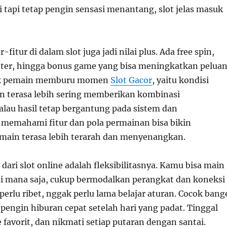
i tapi tetap pengin sensasi menantang, slot jelas masuk
r-fitur di dalam slot juga jadi nilai plus. Ada free spin,
atter, hingga bonus game yang bisa meningkatkan pelua
k pemain memburu momen
Slot Gacor
, yaitu kondisi
n terasa lebih sering memberikan kombinasi
au hasil tetap bergantung pada sistem dan
memahami fitur dan pola permainan bisa bikin
ain terasa lebih terarah dan menyenangkan.
dari slot online adalah fleksibilitasnya. Kamu bisa main
di mana saja, cukup bermodalkan perangkat dan koneksi
perlu ribet, nggak perlu lama belajar aturan. Cocok bang
pengin hiburan cepat setelah hari yang padat. Tinggal
e favorit, dan nikmati setiap putaran dengan santai.