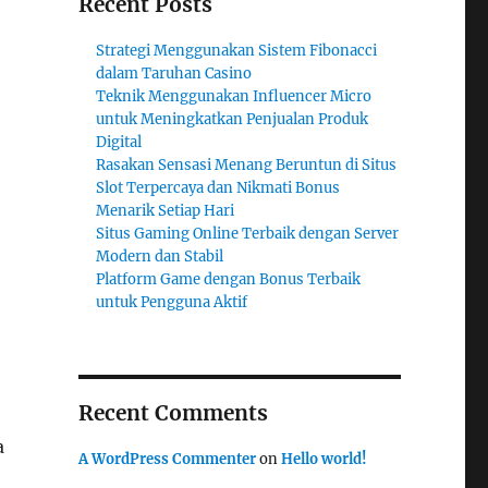
Recent Posts
Strategi Menggunakan Sistem Fibonacci
dalam Taruhan Casino
Teknik Menggunakan Influencer Micro
untuk Meningkatkan Penjualan Produk
Digital
Rasakan Sensasi Menang Beruntun di Situs
Slot Terpercaya dan Nikmati Bonus
Menarik Setiap Hari
Situs Gaming Online Terbaik dengan Server
Modern dan Stabil
Platform Game dengan Bonus Terbaik
untuk Pengguna Aktif
Recent Comments
a
A WordPress Commenter
on
Hello world!