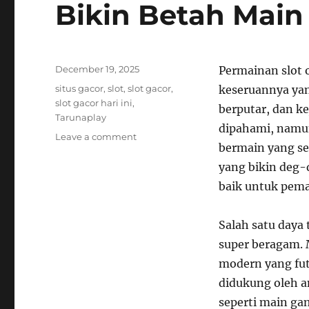
Bikin Betah Main
Posted
December 19, 2025
Permainan slot 
on
Tags
situs gacor
,
slot
,
slot gacor
,
keseruannya yan
slot gacor hari ini
,
berputar, dan k
Tarunaplay
dipahami, namun
on
Leave a comment
bermain yang se
Putaran
Seru
yang bikin deg-d
Dunia
baik untuk pem
Slot
Online
yang
Salah satu daya 
Bikin
super beragam. M
Betah
modern yang fut
Main
didukung oleh a
seperti main ga