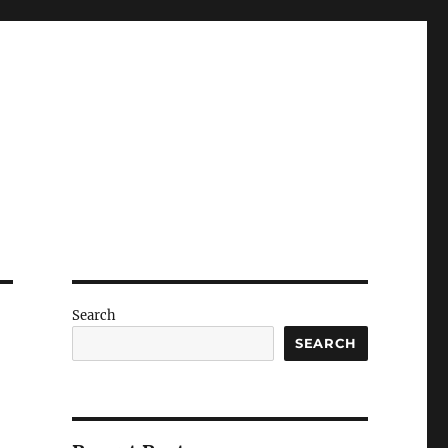
Search
SEARCH