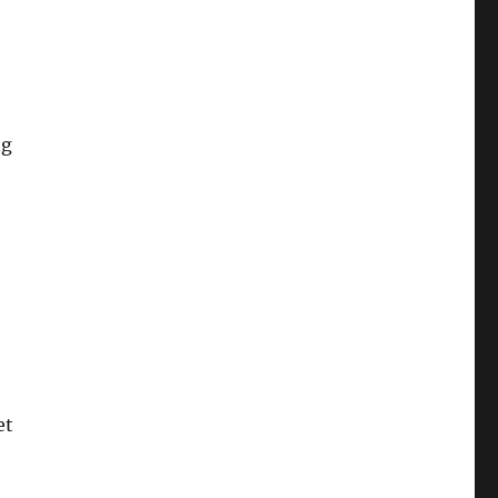
ng
et