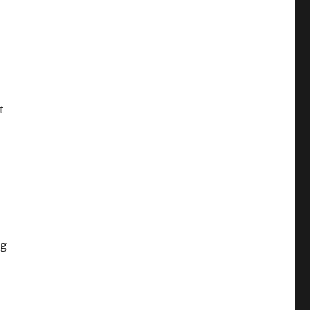
t
,
ng