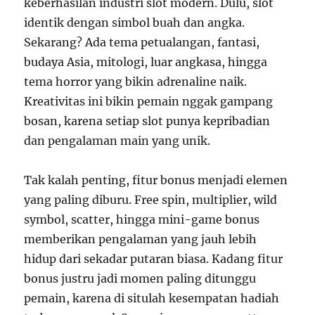
keberhasilan industri slot modern. Dulu, slot
identik dengan simbol buah dan angka.
Sekarang? Ada tema petualangan, fantasi,
budaya Asia, mitologi, luar angkasa, hingga
tema horror yang bikin adrenaline naik.
Kreativitas ini bikin pemain nggak gampang
bosan, karena setiap slot punya kepribadian
dan pengalaman main yang unik.
Tak kalah penting, fitur bonus menjadi elemen
yang paling diburu. Free spin, multiplier, wild
symbol, scatter, hingga mini-game bonus
memberikan pengalaman yang jauh lebih
hidup dari sekadar putaran biasa. Kadang fitur
bonus justru jadi momen paling ditunggu
pemain, karena di situlah kesempatan hadiah