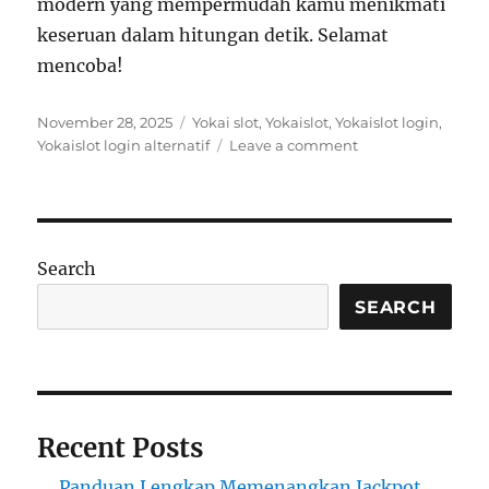
modern yang mempermudah kamu menikmati
keseruan dalam hitungan detik. Selamat
mencoba!
Posted
Tags
November 28, 2025
Yokai slot
,
Yokaislot
,
Yokaislot login
,
on
on
Yokaislot login alternatif
Leave a comment
Pesona
Seru
di
Balik
Putaran
Search
Slot
Modern
SEARCH
Recent Posts
Panduan Lengkap Memenangkan Jackpot