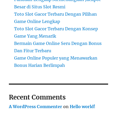
Besar di Situs Slot Resmi
Toto Slot Gacor Terbaru Dengan Pilihan
Game Online Lengkap
Toto Slot Gacor Terbaru Dengan Konsep
Game Yang Menarik
Bermain Game Online Seru Dengan Bonus
Dan Fitur Terbaru
Game Online Populer yang Menawarkan
Bonus Harian Berlimpah
Recent Comments
A WordPress Commenter
on
Hello world!