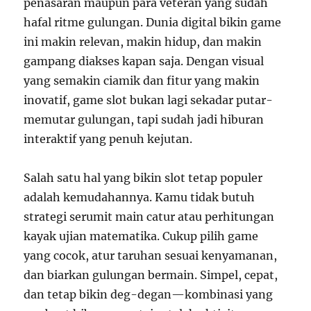
penasaran maupun para veteran yang sudah
hafal ritme gulungan. Dunia digital bikin game
ini makin relevan, makin hidup, dan makin
gampang diakses kapan saja. Dengan visual
yang semakin ciamik dan fitur yang makin
inovatif, game slot bukan lagi sekadar putar-
memutar gulungan, tapi sudah jadi hiburan
interaktif yang penuh kejutan.
Salah satu hal yang bikin slot tetap populer
adalah kemudahannya. Kamu tidak butuh
strategi serumit main catur atau perhitungan
kayak ujian matematika. Cukup pilih game
yang cocok, atur taruhan sesuai kenyamanan,
dan biarkan gulungan bermain. Simpel, cepat,
dan tetap bikin deg-degan—kombinasi yang