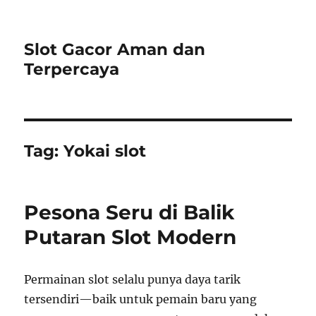
Slot Gacor Aman dan
Terpercaya
Tag:
Yokai slot
Pesona Seru di Balik
Putaran Slot Modern
Permainan slot selalu punya daya tarik
tersendiri—baik untuk pemain baru yang