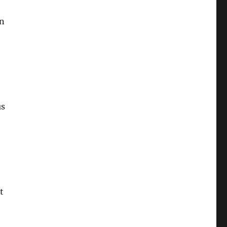
an
us
t