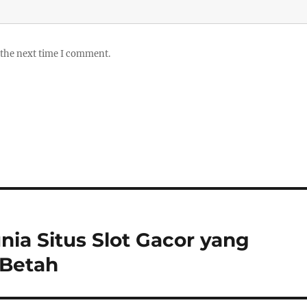
 the next time I comment.
nia Situs Slot Gacor yang
Betah