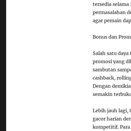
tersedia selama
permasalahan de
agar pemain da
Bonus dan Prom
Salah satu day
promosi yang di
sambutan sampa
cashback, rolli
Dengan demikia
semakin terbuka
Lebih jauh lagi
gacor harian de
kompetitif. Par