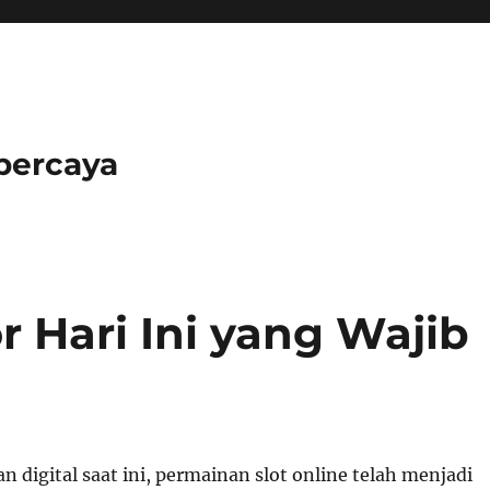
percaya
or Hari Ini yang Wajib
n digital saat ini, permainan slot online telah menjadi