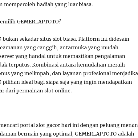
an memperoleh hadiah yang luar biasa.
Memilih GEMERLAPTOTO?
kan sekadar situs slot biasa. Platform ini didesain
keamanan yang canggih, antarmuka yang mudah
 server yang handal untuk memastikan pengalaman
dak terputus. Kombinasi antara kemudahan meraih
nus yang melimpah, dan layanan profesional menjadik
lihan ideal bagi siapa saja yang ingin mendapatkan
r dari permainan slot online.
mencari portal slot gacor hari ini dengan peluang mena
galaman bermain yang optimal, GEMERLAPTOTO adalah