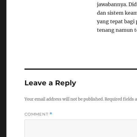
jawabannya. Did
dan sistem keam
yang tepat bagi
tenang namun te
Leave a Reply
Your email address will not be published.
Required fields
COMMENT
*