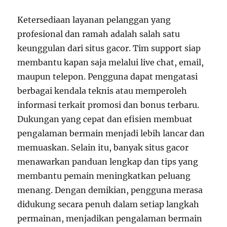
Ketersediaan layanan pelanggan yang
profesional dan ramah adalah salah satu
keunggulan dari situs gacor. Tim support siap
membantu kapan saja melalui live chat, email,
maupun telepon. Pengguna dapat mengatasi
berbagai kendala teknis atau memperoleh
informasi terkait promosi dan bonus terbaru.
Dukungan yang cepat dan efisien membuat
pengalaman bermain menjadi lebih lancar dan
memuaskan. Selain itu, banyak situs gacor
menawarkan panduan lengkap dan tips yang
membantu pemain meningkatkan peluang
menang. Dengan demikian, pengguna merasa
didukung secara penuh dalam setiap langkah
permainan, menjadikan pengalaman bermain