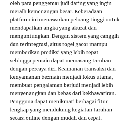
oleh para penggemar judi daring yang ingin
meraih kemenangan besar. Keberadaan
platform ini menawarkan peluang tinggi untuk
mendapatkan angka yang akurat dan
menguntungkan. Dengan sistem yang canggih
dan terintegrasi, situs togel gacor mampu
memberikan prediksi yang lebih tepat
sehingga pemain dapat memasang taruhan
dengan percaya diri. Keamanan transaksi dan
kenyamanan bermain menjadi fokus utama,
membuat pengalaman berjudi menjadi lebih
menyenangkan dan bebas dari kekhawatiran.
Pengguna dapat menikmati berbagai fitur
lengkap yang mendukung kegiatan taruhan
secara online dengan mudah dan cepat.