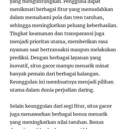
yang menguntungkan. Pengguna dapat
menikmati berbagai fitur yang memudahkan
dalam memahami pola dan tren taruhan,
sehingga meningkatkan peluang keberhasilan.
Tingkat keamanan dan transparansi juga
menjadi prioritas utama, memberikan rasa
nyaman saat bertransaksi maupun melakukan
prediksi. Dengan berbagai layanan yang
inovatif, situs gacor mampu menarik minat
banyak pemain dari berbagai kalangan.
Keunggulan ini membuatnya menjadi pilihan
utama dalam dunia perjudian daring.
Selain keunggulan dari segi fitur, situs gacor
juga menawarkan berbagai bonus menarik
yang meningkatkan nilai taruhan. Bonus