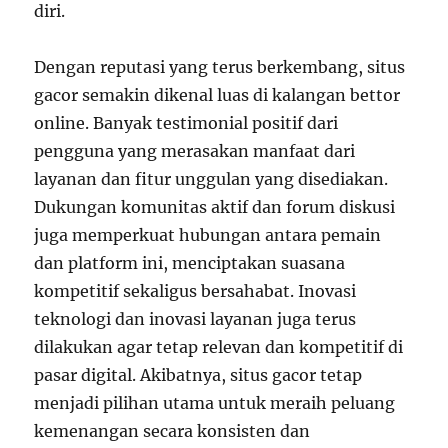
diri.
Dengan reputasi yang terus berkembang, situs
gacor semakin dikenal luas di kalangan bettor
online. Banyak testimonial positif dari
pengguna yang merasakan manfaat dari
layanan dan fitur unggulan yang disediakan.
Dukungan komunitas aktif dan forum diskusi
juga memperkuat hubungan antara pemain
dan platform ini, menciptakan suasana
kompetitif sekaligus bersahabat. Inovasi
teknologi dan inovasi layanan juga terus
dilakukan agar tetap relevan dan kompetitif di
pasar digital. Akibatnya, situs gacor tetap
menjadi pilihan utama untuk meraih peluang
kemenangan secara konsisten dan