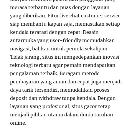
merasa terbantu dan puas dengan layanan
yang diberikan. Fitur live chat customer service
siap membantu kapan saja, memastikan setiap
kendala teratasi dengan cepat. Desain
antarmuka yang user-friendly memudahkan
navigasi, bahkan untuk pemula sekalipun.
Tidak jarang, situs ini mengedepankan inovasi
teknologi terbaru agar pemain mendapatkan
pengalaman terbaik. Beragam metode
pembayaran yang aman dan cepat juga menjadi
daya tarik tersendiri, memudahkan proses
deposit dan withdraw tanpa kendala. Dengan
layanan yang profesional, situs gacor tetap
menjadi pilihan utama dalam dunia taruhan
online.