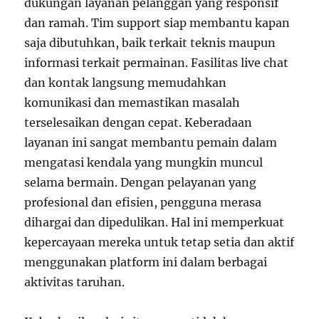
dukungan layanan pelanggan yang responsif
dan ramah. Tim support siap membantu kapan
saja dibutuhkan, baik terkait teknis maupun
informasi terkait permainan. Fasilitas live chat
dan kontak langsung memudahkan
komunikasi dan memastikan masalah
terselesaikan dengan cepat. Keberadaan
layanan ini sangat membantu pemain dalam
mengatasi kendala yang mungkin muncul
selama bermain. Dengan pelayanan yang
profesional dan efisien, pengguna merasa
dihargai dan dipedulikan. Hal ini memperkuat
kepercayaan mereka untuk tetap setia dan aktif
menggunakan platform ini dalam berbagai
aktivitas taruhan.