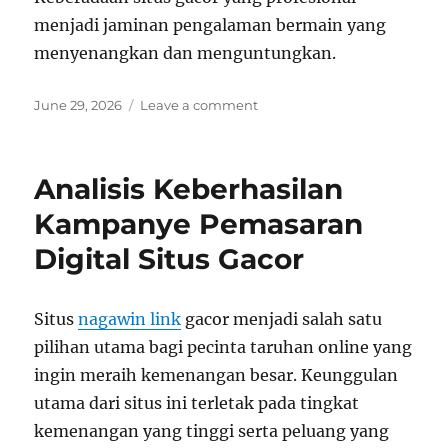
menjadi jaminan pengalaman bermain yang
menyenangkan dan menguntungkan.
Posted
on
June 29, 2026
Leave a comment
on
Peran
Edukasi
Digital
Analisis Keberhasilan
dalam
Meningkatkan
Kampanye Pemasaran
Pemahaman
Digital Situs Gacor
tentang
Situs
Gacor
Situs
nagawin link
gacor menjadi salah satu
pilihan utama bagi pecinta taruhan online yang
ingin meraih kemenangan besar. Keunggulan
utama dari situs ini terletak pada tingkat
kemenangan yang tinggi serta peluang yang