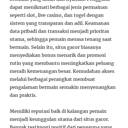
dapat menikmati berbagai jenis permainan
seperti slot, live casino, dan togel dengan
sistem yang transparan dan adil. Keamanan
data pribadi dan transaksi menjadi prioritas
utama, sehingga pemain merasa tenang saat
bermain. Selain itu, situs gacor biasanya
menyediakan bonus menarik dan promosi
rutin yang membantu meningkatkan peluang
meraih kemenangan besar. Kemudahan akses
melalui berbagai perangkat membuat
pengalaman bermain semakin menyenangkan
dan praktis.
Memiliki reputasi baik di kalangan pemain
menjadi keunggulan utama dari situs gacor.
Banyak testimoni positif dari pengguna yang