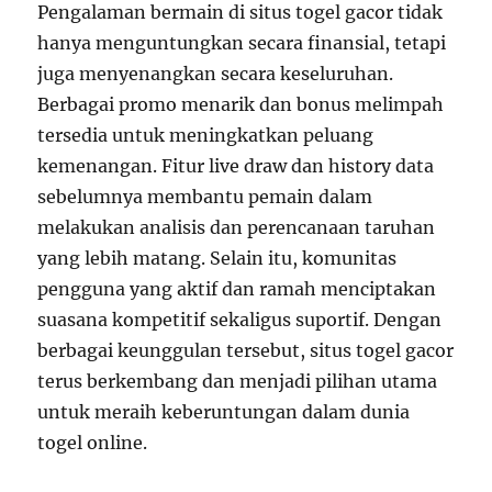
Pengalaman bermain di situs togel gacor tidak
hanya menguntungkan secara finansial, tetapi
juga menyenangkan secara keseluruhan.
Berbagai promo menarik dan bonus melimpah
tersedia untuk meningkatkan peluang
kemenangan. Fitur live draw dan history data
sebelumnya membantu pemain dalam
melakukan analisis dan perencanaan taruhan
yang lebih matang. Selain itu, komunitas
pengguna yang aktif dan ramah menciptakan
suasana kompetitif sekaligus suportif. Dengan
berbagai keunggulan tersebut, situs togel gacor
terus berkembang dan menjadi pilihan utama
untuk meraih keberuntungan dalam dunia
togel online.