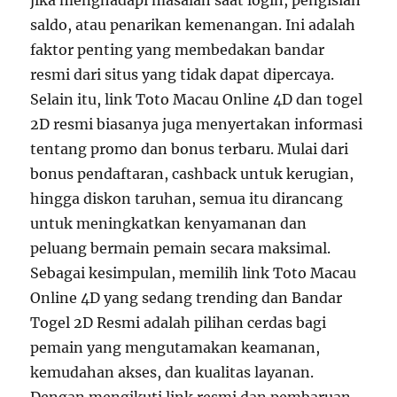
jika menghadapi masalah saat login, pengisian
saldo, atau penarikan kemenangan. Ini adalah
faktor penting yang membedakan bandar
resmi dari situs yang tidak dapat dipercaya.
Selain itu, link Toto Macau Online 4D dan togel
2D resmi biasanya juga menyertakan informasi
tentang promo dan bonus terbaru. Mulai dari
bonus pendaftaran, cashback untuk kerugian,
hingga diskon taruhan, semua itu dirancang
untuk meningkatkan kenyamanan dan
peluang bermain pemain secara maksimal.
Sebagai kesimpulan, memilih link Toto Macau
Online 4D yang sedang trending dan Bandar
Togel 2D Resmi adalah pilihan cerdas bagi
pemain yang mengutamakan keamanan,
kemudahan akses, dan kualitas layanan.