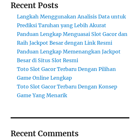
Recent Posts
Langkah Menggunakan Analisis Data untuk
Prediksi Taruhan yang Lebih Akurat
Panduan Lengkap Menguasai Slot Gacor dan
Raih Jackpot Besar dengan Link Resmi
Panduan Lengkap Memenangkan Jackpot
Besar di Situs Slot Resmi
Toto Slot Gacor Terbaru Dengan Pilihan
Game Online Lengkap
Toto Slot Gacor Terbaru Dengan Konsep
Game Yang Menarik
Recent Comments