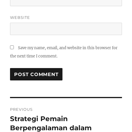
WEBSITE
Save my name, email, and website in this browser for
the next time I comment.
Post
PREVIOUS
navigation
Strategi Pemain
Previous
post:
Berpengalaman dalam