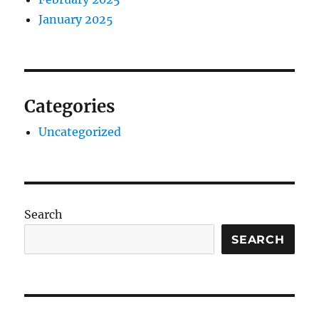
January 2025
Categories
Uncategorized
Search
SEARCH