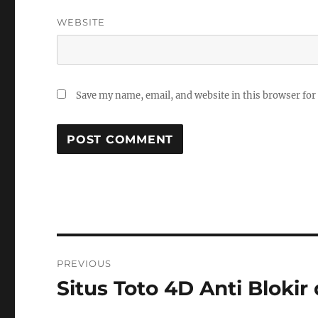
WEBSITE
Save my name, email, and website in this browser for
Post
PREVIOUS
navigation
Situs Toto 4D Anti Bloki
Previous
post: