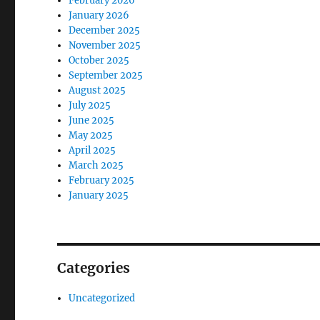
February 2026
January 2026
December 2025
November 2025
October 2025
September 2025
August 2025
July 2025
June 2025
May 2025
April 2025
March 2025
February 2025
January 2025
Categories
Uncategorized