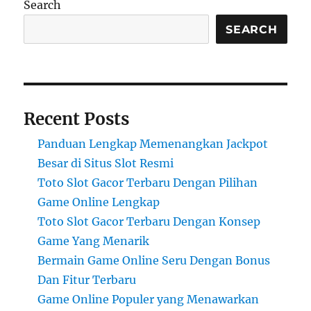
Search
SEARCH
Recent Posts
Panduan Lengkap Memenangkan Jackpot
Besar di Situs Slot Resmi
Toto Slot Gacor Terbaru Dengan Pilihan
Game Online Lengkap
Toto Slot Gacor Terbaru Dengan Konsep
Game Yang Menarik
Bermain Game Online Seru Dengan Bonus
Dan Fitur Terbaru
Game Online Populer yang Menawarkan