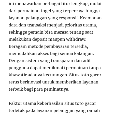
ini menawarkan berbagai fitur lengkap, mulai
dari permainan togel yang terpercaya hingga
layanan pelanggan yang responsif. Keamanan
data dan transaksi menjadi prioritas utama,
sehingga pemain bisa merasa tenang saat
melakukan deposit maupun withdraw.
Beragam metode pembayaran tersedia,
memudahkan akses bagi semua kalangan.
Dengan sistem yang transparan dan adil,
pengguna dapat menikmati permainan tanpa
khawatir adanya kecurangan. Situs toto gacor
terus berinovasi untuk memberikan layanan
terbaik bagi para peminatnya.
Faktor utama keberhasilan situs toto gacor
terletak pada layanan pelanggan yang ramah