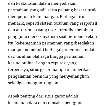
dan keakuratan dalam menyediakan
permainan yang adil serta peluang besar untuk
memperoleh kemenangan. Berbagai fitur
menarik, seperti sistem taruhan yang responsif
dan antarmuka yang user-friendly, membuat
pengguna merasa nyaman saat bermain. Selain
itu, keberagaman permainan yang disediakan
mampu memenuhi berbagai preferensi, mulai
dari taruhan olahraga hingga permainan
kasino online. Dengan reputasi yang
terpercaya, situs gacor mampu memberikan
pengalaman bermain yang menyenangkan
sekaligus menguntungkan.
Aspek penting dari situs gacor adalah
keamanan data dan transaksi pengguna.