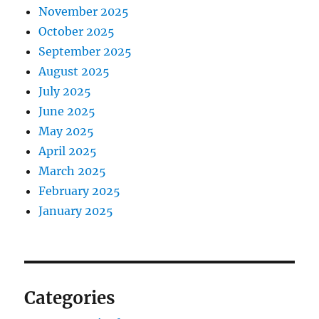
November 2025
October 2025
September 2025
August 2025
July 2025
June 2025
May 2025
April 2025
March 2025
February 2025
January 2025
Categories