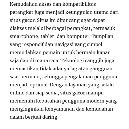
Kemudahan akses dan kompatibilitas
perangkat juga menjadi keunggulan utama dari
situs gacor. Situs ini dirancang agar dapat
diakses melalui berbagai perangkat, termasuk
smartphone, tablet, dan komputer. Tampilan
yang responsif dan navigasi yang simpel
memudahkan pemain untuk bermain kapan
saja dan di mana saja. Teknologi canggih juga
memastikan tidak adanya lag atau gangguan
saat bermain, sehingga pengalaman pengguna
menjadi optimal. Dengan layanan yang selalu
online dan siap sedia, situs gacor mampu
memenuhi kebutuhan pengguna modern yang
menginginkan kenyamanan dan kemudahan
dalam berjudi daring.