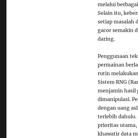
melalui berbaga
Selain itu, kebe
setiap masalah 
gacor semakin d
daring.
Penggunaan tekn
permainan berla
rutin melakukan
Sistem RNG (Ra
menjamin hasil 
dimanipulasi. P
dengan uang as
terlebih dahulu.
prioritas utama
khawatir data m