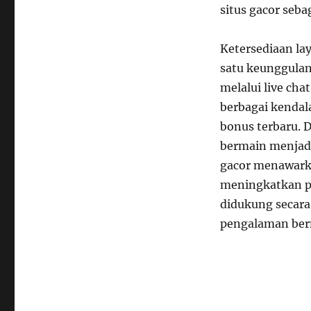
situs gacor seba
Ketersediaan la
satu keunggulan
melalui live ch
berbagai kendal
bonus terbaru.
bermain menjadi
gacor menawark
meningkatkan p
didukung secara
pengalaman ber