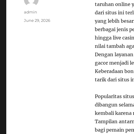
taruhan online 
Author
admin
dari situs ini t
Posted
June 29, 2026
yang lebih besa
on
berbagai jenis p
hingga live cas
nilai tambah ag
Dengan layanan 
gacor menjadi l
Keberadaan bon
tarik dari situs in
Popularitas situ
dibangun selama
kembali karena 
Tampilan antar
bagi pemain pem