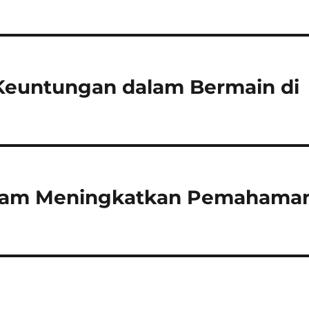
euntungan dalam Bermain di
dalam Meningkatkan Pemahama