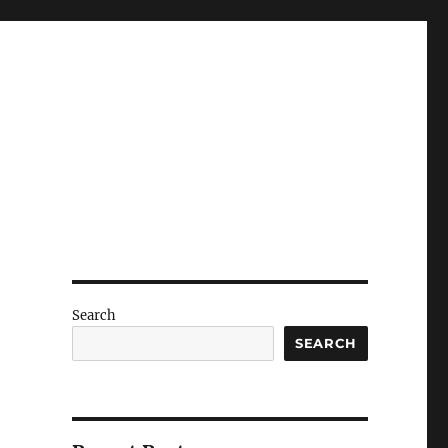
Search
SEARCH