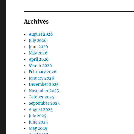
Archives
August 2026
July 2026
June 2026
May 2026
April 2026
March 2026
February 2026
January 2026
December 2025
November 2025
October 2025
September 2025
August 2025
July 2025
June 2025
May 2025