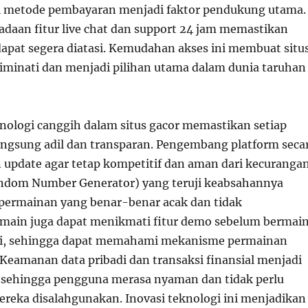
i metode pembayaran menjadi faktor pendukung utama.
radaan fitur live chat dan support 24 jam memastikan
dapat segera diatasi. Kemudahan akses ini membuat situ
iminati dan menjadi pilihan utama dalam dunia taruhan
ologi canggih dalam situs gacor memastikan setiap
ngsung adil dan transparan. Pengembang platform seca
 update agar tetap kompetitif dan aman dari kecurangan
ndom Number Generator) yang teruji keabsahannya
permainan yang benar-benar acak dan tidak
emain juga dapat menikmati fitur demo sebelum bermai
li, sehingga dapat memahami mekanisme permainan
 Keamanan data pribadi dan transaksi finansial menjadi
, sehingga pengguna merasa nyaman dan tidak perlu
ereka disalahgunakan. Inovasi teknologi ini menjadikan