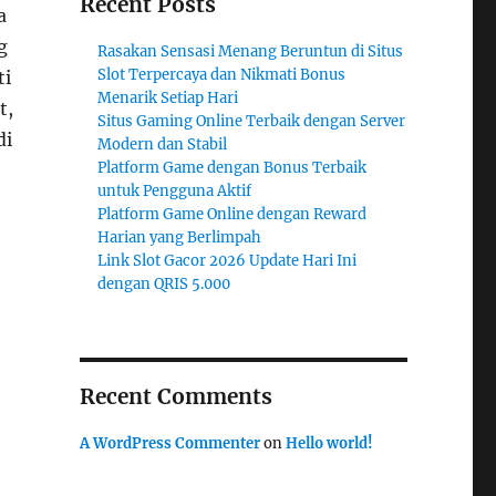
Recent Posts
a
g
Rasakan Sensasi Menang Beruntun di Situs
Slot Terpercaya dan Nikmati Bonus
ti
Menarik Setiap Hari
t,
Situs Gaming Online Terbaik dengan Server
di
Modern dan Stabil
Platform Game dengan Bonus Terbaik
untuk Pengguna Aktif
Platform Game Online dengan Reward
Harian yang Berlimpah
Link Slot Gacor 2026 Update Hari Ini
dengan QRIS 5.000
Recent Comments
A WordPress Commenter
on
Hello world!