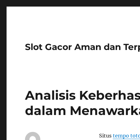
Slot Gacor Aman dan Ter
Analisis Keberhas
dalam Menawark
Situs
tempo tot