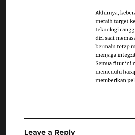
Akhirnya, keber
meraih target 
teknologi cangg
diri saat memas
bermain tetap me
menjaga integri
Semua fitur ini
memenuhi harap
memberikan pel
Leave a Reply