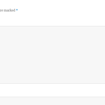
 are marked
*