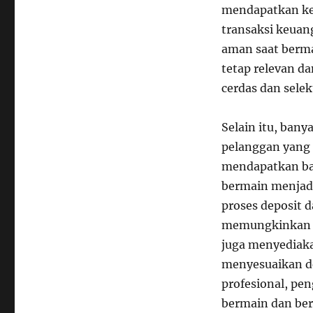
mendapatkan ke
transaksi keuan
aman saat berma
tetap relevan 
cerdas dan selekt
Selain itu, bany
pelanggan yang
mendapatkan ba
bermain menjad
proses deposit 
memungkinkan tr
juga menyediak
menyesuaikan d
profesional, p
bermain dan ber