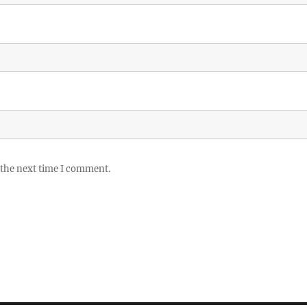
 the next time I comment.