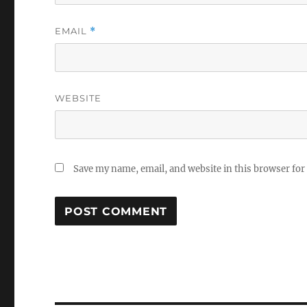
EMAIL
*
WEBSITE
Save my name, email, and website in this browser for