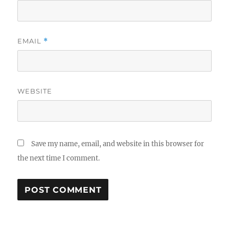
EMAIL
*
WEBSITE
Save my name, email, and website in this browser for
the next time I comment.