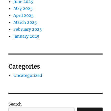
June 2025
May 2025
April 2025
March 2025
February 2025
January 2025
Categories
Uncategorized
Search