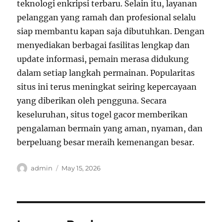
teknologi enkripsi terbaru. Selain itu, layanan
pelanggan yang ramah dan profesional selalu
siap membantu kapan saja dibutuhkan. Dengan
menyediakan berbagai fasilitas lengkap dan
update informasi, pemain merasa didukung
dalam setiap langkah permainan. Popularitas
situs ini terus meningkat seiring kepercayaan
yang diberikan oleh pengguna. Secara
keseluruhan, situs togel gacor memberikan
pengalaman bermain yang aman, nyaman, dan
berpeluang besar meraih kemenangan besar.
Author
Posted
admin
May 15, 2026
on