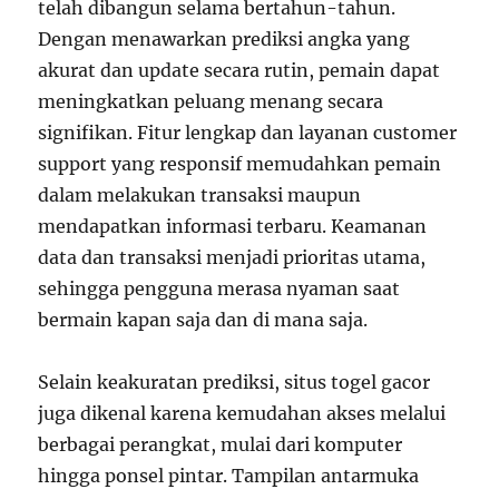
telah dibangun selama bertahun-tahun.
Dengan menawarkan prediksi angka yang
akurat dan update secara rutin, pemain dapat
meningkatkan peluang menang secara
signifikan. Fitur lengkap dan layanan customer
support yang responsif memudahkan pemain
dalam melakukan transaksi maupun
mendapatkan informasi terbaru. Keamanan
data dan transaksi menjadi prioritas utama,
sehingga pengguna merasa nyaman saat
bermain kapan saja dan di mana saja.
Selain keakuratan prediksi, situs togel gacor
juga dikenal karena kemudahan akses melalui
berbagai perangkat, mulai dari komputer
hingga ponsel pintar. Tampilan antarmuka