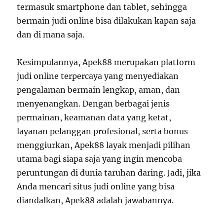
termasuk smartphone dan tablet, sehingga
bermain judi online bisa dilakukan kapan saja
dan di mana saja.
Kesimpulannya, Apek88 merupakan platform
judi online terpercaya yang menyediakan
pengalaman bermain lengkap, aman, dan
menyenangkan. Dengan berbagai jenis
permainan, keamanan data yang ketat,
layanan pelanggan profesional, serta bonus
menggiurkan, Apek88 layak menjadi pilihan
utama bagi siapa saja yang ingin mencoba
peruntungan di dunia taruhan daring. Jadi, jika
Anda mencari situs judi online yang bisa
diandalkan, Apek88 adalah jawabannya.