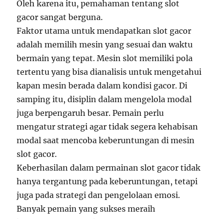
Oleh karena itu, pemahaman tentang slot
gacor sangat berguna.
Faktor utama untuk mendapatkan slot gacor
adalah memilih mesin yang sesuai dan waktu
bermain yang tepat. Mesin slot memiliki pola
tertentu yang bisa dianalisis untuk mengetahui
kapan mesin berada dalam kondisi gacor. Di
samping itu, disiplin dalam mengelola modal
juga berpengaruh besar. Pemain perlu
mengatur strategi agar tidak segera kehabisan
modal saat mencoba keberuntungan di mesin
slot gacor.
Keberhasilan dalam permainan slot gacor tidak
hanya tergantung pada keberuntungan, tetapi
juga pada strategi dan pengelolaan emosi.
Banyak pemain yang sukses meraih