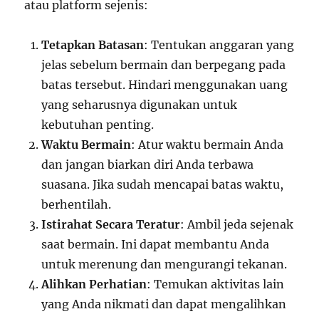
atau platform sejenis:
Tetapkan Batasan
: Tentukan anggaran yang
jelas sebelum bermain dan berpegang pada
batas tersebut. Hindari menggunakan uang
yang seharusnya digunakan untuk
kebutuhan penting.
Waktu Bermain
: Atur waktu bermain Anda
dan jangan biarkan diri Anda terbawa
suasana. Jika sudah mencapai batas waktu,
berhentilah.
Istirahat Secara Teratur
: Ambil jeda sejenak
saat bermain. Ini dapat membantu Anda
untuk merenung dan mengurangi tekanan.
Alihkan Perhatian
: Temukan aktivitas lain
yang Anda nikmati dan dapat mengalihkan