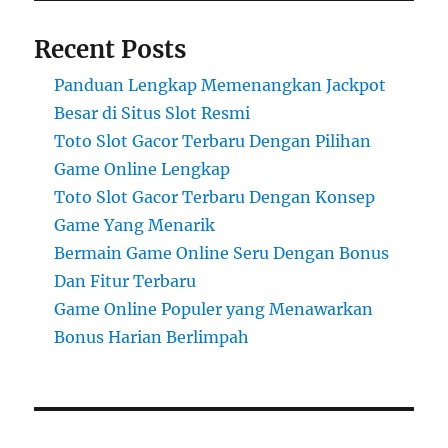
Recent Posts
Panduan Lengkap Memenangkan Jackpot
Besar di Situs Slot Resmi
Toto Slot Gacor Terbaru Dengan Pilihan
Game Online Lengkap
Toto Slot Gacor Terbaru Dengan Konsep
Game Yang Menarik
Bermain Game Online Seru Dengan Bonus
Dan Fitur Terbaru
Game Online Populer yang Menawarkan
Bonus Harian Berlimpah