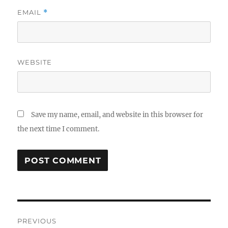
EMAIL
*
WEBSITE
Save my name, email, and website in this browser for
the next time I comment.
Post
PREVIOUS