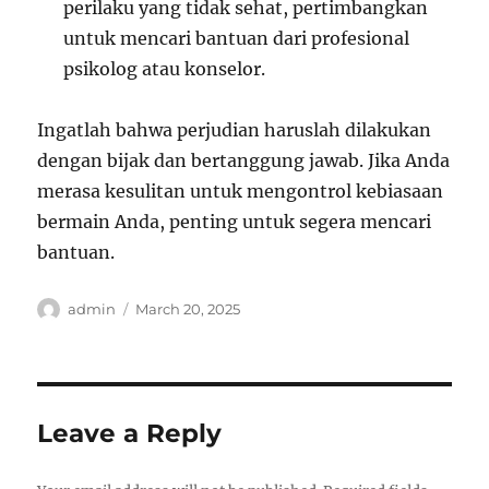
perilaku yang tidak sehat, pertimbangkan
untuk mencari bantuan dari profesional
psikolog atau konselor.
Ingatlah bahwa perjudian haruslah dilakukan
dengan bijak dan bertanggung jawab. Jika Anda
merasa kesulitan untuk mengontrol kebiasaan
bermain Anda, penting untuk segera mencari
bantuan.
Author
Posted
admin
March 20, 2025
on
Leave a Reply