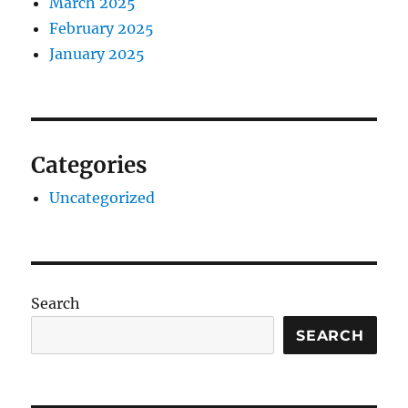
March 2025
February 2025
January 2025
Categories
Uncategorized
Search
SEARCH