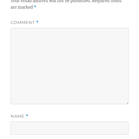
Your email address will not be published.
Required fields
are marked
*
COMMENT
*
NAME
*